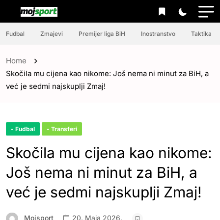
Fudbal
Zmajevi
Premijer liga BiH
Inostranstvo
Taktika
Home
Skočila mu cijena kao nikome: Još nema ni minut za BiH, a
već je sedmi najskuplji Zmaj!
- Fudbal
- Transferi
Skočila mu cijena kao nikome:
Još nema ni minut za BiH, a
već je sedmi najskuplji Zmaj!
Mojsport
20. Maja 2026.