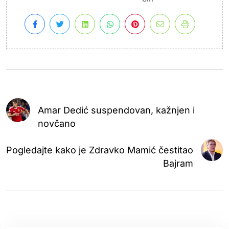
Amar Dedić suspendovan, kažnjen i
novčano
Pogledajte kako je Zdravko Mamić čestitao
Bajram