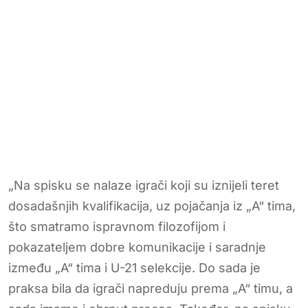
„Na spisku se nalaze igrači koji su iznijeli teret
dosadašnjih kvalifikacija, uz pojačanja iz „A“ tima,
što smatramo ispravnom filozofijom i
pokazateljem dobre komunikacije i saradnje
između „A“ tima i U-21 selekcije. Do sada je
praksa bila da igrači napreduju prema „A“ timu, a