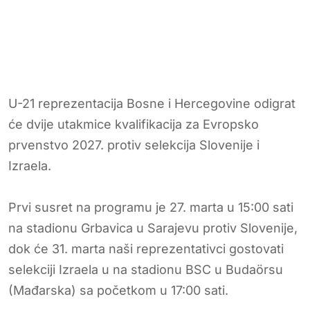
U-21 reprezentacija Bosne i Hercegovine odigrat
će dvije utakmice kvalifikacija za Evropsko
prvenstvo 2027. protiv selekcija Slovenije i
Izraela.
Prvi susret na programu je 27. marta u 15:00 sati
na stadionu Grbavica u Sarajevu protiv Slovenije,
dok će 31. marta naši reprezentativci gostovati
selekciji Izraela u na stadionu BSC u Budaörsu
(Mađarska) sa početkom u 17:00 sati.