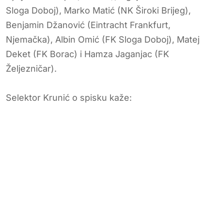
Sloga Doboj), Marko Matić (NK Široki Brijeg),
Benjamin Džanović (Eintracht Frankfurt,
Njemačka), Albin Omić (FK Sloga Doboj), Matej
Deket (FK Borac) i Hamza Jaganjac (FK
Željezničar).
Selektor Krunić o spisku kaže: