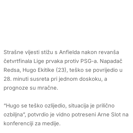
Strašne vijesti stižu s Anfielda nakon revanša
četvrtfinala Lige prvaka protiv PSG-a. Napadač
Redsa, Hugo Ekitike (23), teško se povrijedio u
28. minuti susreta pri jednom doskoku, a
prognoze su mračne.
“Hugo se teško ozlijedio, situacija je prilično
ozbiljna”, potvrdio je vidno potreseni Arne Slot na
konferenciji za medije.