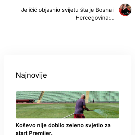
Jeličić objasnio svijetu šta je Bosna i
Hercegovina:...
Najnovije
Koševo nije dobilo zeleno svjetlo za
start Premijer.