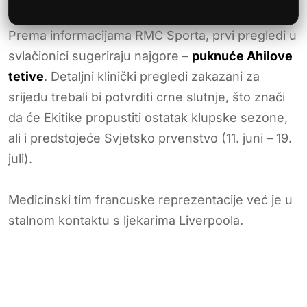
Prema informacijama RMC Sporta, prvi pregledi u
svlačionici sugeriraju najgore –
puknuće Ahilove
tetive
. Detaljni klinički pregledi zakazani za
srijedu trebali bi potvrditi crne slutnje, što znači
da će Ekitike propustiti ostatak klupske sezone,
ali i predstojeće Svjetsko prvenstvo (11. juni – 19.
juli).
Medicinski tim francuske reprezentacije već je u
stalnom kontaktu s ljekarima Liverpoola.