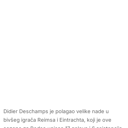
Didier Deschamps je polagao velike nade u
bivšeg igrača Reimsa i Eintrachta, koji je ove