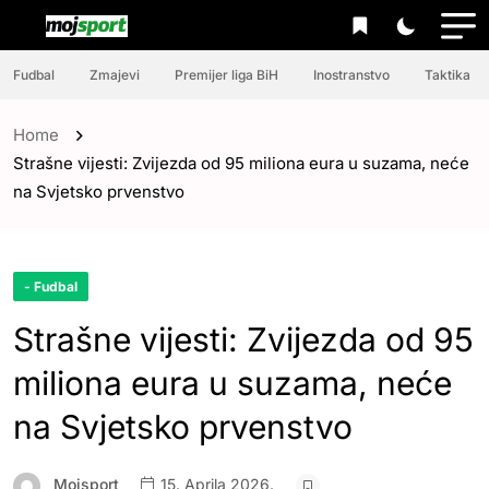
Fudbal
Zmajevi
Premijer liga BiH
Inostranstvo
Taktika
Home
Strašne vijesti: Zvijezda od 95 miliona eura u suzama, neće
na Svjetsko prvenstvo
- Fudbal
Strašne vijesti: Zvijezda od 95
miliona eura u suzama, neće
na Svjetsko prvenstvo
Mojsport
15. Aprila 2026.