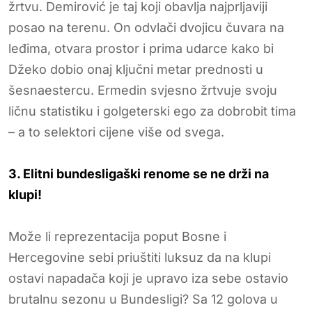
žrtvu. Demirović je taj koji obavlja najprljaviji
posao na terenu. On odvlači dvojicu čuvara na
leđima, otvara prostor i prima udarce kako bi
Džeko dobio onaj ključni metar prednosti u
šesnaestercu. Ermedin svjesno žrtvuje svoju
ličnu statistiku i golgeterski ego za dobrobit tima
– a to selektori cijene više od svega.
3. Elitni bundesligaški renome se ne drži na
klupi!
Može li reprezentacija poput Bosne i
Hercegovine sebi priuštiti luksuz da na klupi
ostavi napadača koji je upravo iza sebe ostavio
brutalnu sezonu u Bundesligi? Sa 12 golova u