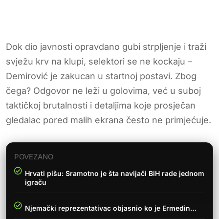
Dok dio javnosti opravdano gubi strpljenje i traži
svježu krv na klupi, selektori se ne kockaju –
Demirović je zakucan u startnoj postavi. Zbog
čega? Odgovor ne leži u golovima, već u suboj
taktičkoj brutalnosti i detaljima koje prosječan
gledalac pored malih ekrana često ne primjećuje.
POVEZANO
Hrvati pišu: Sramotno je šta navijači BiH rade jednom
igraču
Njemački reprezentativac objasnio ko je Ermedin…