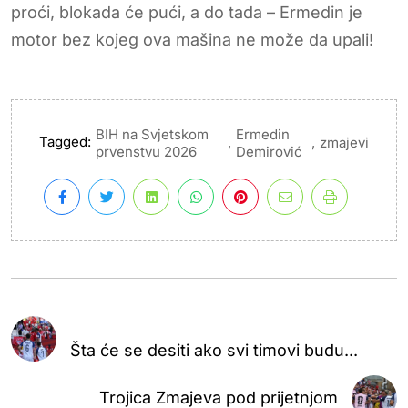
proći, blokada će pući, a do tada – Ermedin je
motor bez kojeg ova mašina ne može da upali!
BIH na Svjetskom
Ermedin
Tagged:
,
,
zmajevi
prvenstvu 2026
Demirović
Šta će se desiti ako svi timovi budu...
Trojica Zmajeva pod prijetnjom