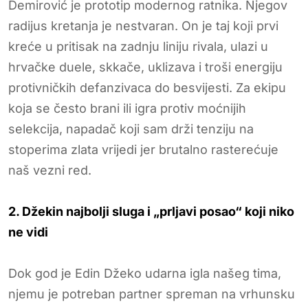
Demirović je prototip modernog ratnika. Njegov
radijus kretanja je nestvaran. On je taj koji prvi
kreće u pritisak na zadnju liniju rivala, ulazi u
hrvačke duele, skkače, uklizava i troši energiju
protivničkih defanzivaca do besvijesti. Za ekipu
koja se često brani ili igra protiv moćnijih
selekcija, napadač koji sam drži tenziju na
stoperima zlata vrijedi jer brutalno rasterećuje
naš vezni red.
2. Džekin najbolji sluga i „prljavi posao“ koji niko
ne vidi
Dok god je Edin Džeko udarna igla našeg tima,
njemu je potreban partner spreman na vrhunsku