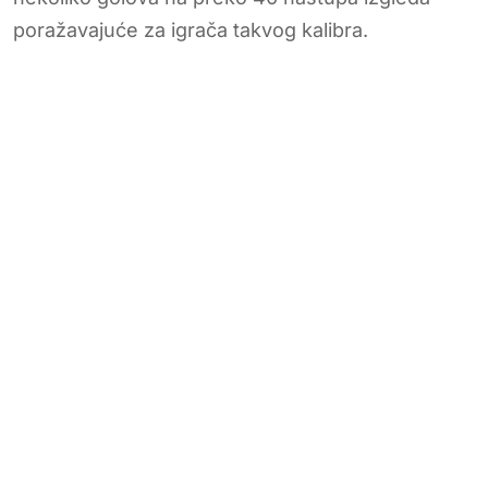
poražavajuće za igrača takvog kalibra.