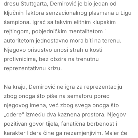
dresu Stuttgarta, Demirović je bio jedan od
ključnih faktora senzacionalnog plasmana u Ligu
šampiona. Igrač sa takvim elitnim klupskim
rejtingom, pobjedničkim mentalitetom i
autoritetom jednostavno mora biti na terenu.
Njegovo prisustvo unosi strah u kosti
protivnicima, bez obzira na trenutnu
reprezentativnu krizu.
Na kraju, Demirović ne igra za reprezentaciju
zbog onoga što piše na semaforu pored
njegovog imena, već zbog svega onoga što
„odere“ između dva kaznena prostora. Njegov
pozitivan govor tijela, fanatična borbenost i
karakter lidera čine ga nezamjenjivim. Maler će