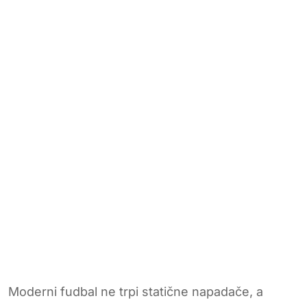
Moderni fudbal ne trpi statične napadače, a