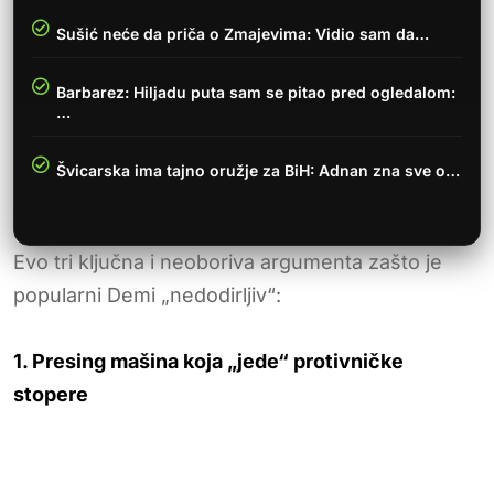
Sušić neće da priča o Zmajevima: Vidio sam da…
Barbarez: Hiljadu puta sam se pitao pred ogledalom:
…
Švicarska ima tajno oružje za BiH: Adnan zna sve o…
Evo tri ključna i neoboriva argumenta zašto je
popularni Demi „nedodirljiv“:
1. Presing mašina koja „jede“ protivničke
stopere