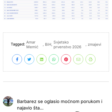
Amar
Svjetsko
Tagged:
,
,
,
BiH
zmajevi
Memić
prvenstvo 2026
Barbarez se oglasio moćnom porukom i
najavio šta...