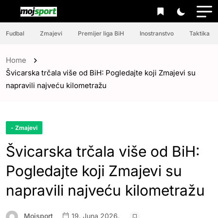
Fudbal
Zmajevi
Premijer liga BiH
Inostranstvo
Taktika
Home
Švicarska trčala više od BiH: Pogledajte koji Zmajevi su
napravili najveću kilometražu
- Zmajevi
Švicarska trčala više od BiH:
Pogledajte koji Zmajevi su
napravili najveću kilometražu
Mojsport
19. Juna 2026.