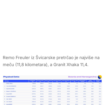
Remo Freuler iz Švicarske pretrčao je najviše na
meču (11,8 kilometara), a Granit Xhaka 11,4.