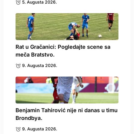
5. Augusta 2026.
Rat u Gračanici: Pogledajte scene sa
meča Bratstvo.
9. Augusta 2026.
Benjamin Tahirović nije ni danas u timu
Brondbya.
9. Augusta 2026.