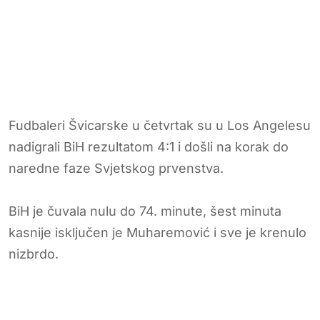
Fudbaleri Švicarske u četvrtak su u Los Angelesu
nadigrali BiH rezultatom 4:1 i došli na korak do
naredne faze Svjetskog prvenstva.
BiH je čuvala nulu do 74. minute, šest minuta
kasnije isključen je Muharemović i sve je krenulo
nizbrdo.