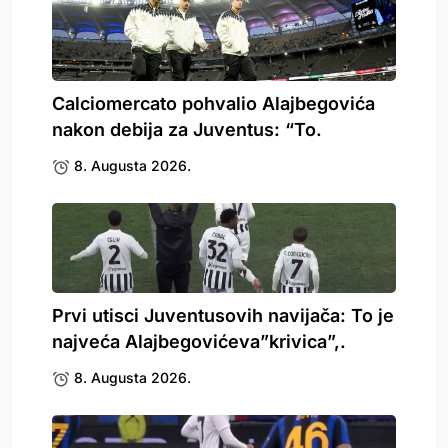
Calciomercato pohvalio Alajbegovića
nakon debija za Juventus: “To.
8. Augusta 2026.
Prvi utisci Juventusovih navijača: To je
najveća Alajbegovićeva”krivica”,.
8. Augusta 2026.