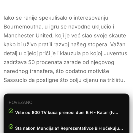
Iako se ranije spekulisalo o interesovanju
Bournemoutha, u igru se navodno uključio i
Manchester United, koji je već slao svoje skaute
kako bi uživo pratili razvoj našeg stopera. Važan
detalj u cijeloj priči je i klauzula po kojoj Juventus
zadržava 50 procenata zarade od njegovog
narednog transfera, što dodatno motiviše
Sassuolo da postigne što bolju cijenu na tržištu.
POVEZANO
Više od 800 TV kuća prenosi duel BiH - Katar (tv…
Šta nakon Mundijala? Reprezentativce BiH očekuju…