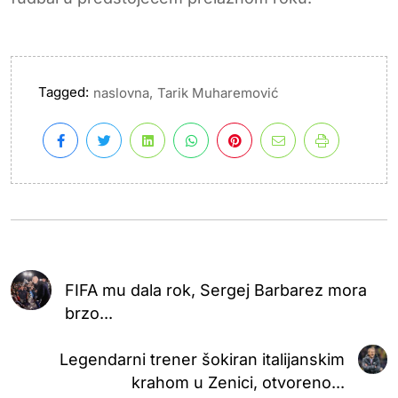
Tagged:
,
naslovna
Tarik Muharemović
FIFA mu dala rok, Sergej Barbarez mora
brzo...
Legendarni trener šokiran italijanskim
krahom u Zenici, otvoreno...