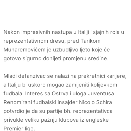
Nakon impresivnih nastupa u Italiji i sjajnih rola u
reprezentativnom dresu, pred Tarikom
Muharemovićem je uzbudljivo ljeto koje će
gotovo sigurno donijeti promjenu sredine.
Mladi defanzivac se nalazi na prekretnici karijere,
a Italiju bi uskoro mogao zamijeniti kolijevkom
fudbala. Interes sa Ostrva i uloga Juventusa
Renomirani fudbalski insajder Nicolo Schira
potvrdio je da su partije bh. reprezentativca
privukle veliku pažnju klubova iz engleske
Premier lige.