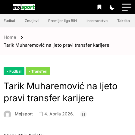
Fudbal
Zmajevi
Premijer liga BiH
Inostranstvo
Taktika
Home
Tarik Muharemović na ljeto pravi transfer karijere
- Fudbal
- Transferi
Tarik Muharemović na ljeto
pravi transfer karijere
Mojsport
4. Aprila 2026.