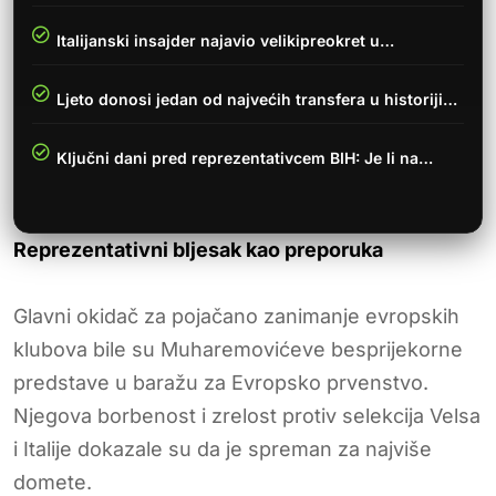
Italijanski insajder najavio velikipreokret u…
Ljeto donosi jedan od najvećih transfera u historiji…
Ključni dani pred reprezentativcem BIH: Je li na…
Reprezentativni bljesak kao preporuka
Glavni okidač za pojačano zanimanje evropskih
klubova bile su Muharemovićeve besprijekorne
predstave u baražu za Evropsko prvenstvo.
Njegova borbenost i zrelost protiv selekcija Velsa
i Italije dokazale su da je spreman za najviše
domete.