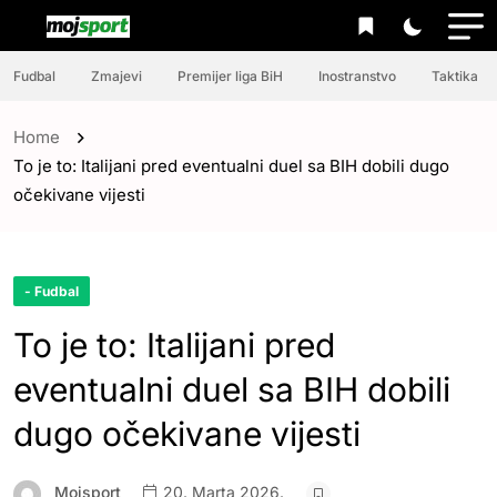
Fudbal
Zmajevi
Premijer liga BiH
Inostranstvo
Taktika
Home
To je to: Italijani pred eventualni duel sa BIH dobili dugo
očekivane vijesti
- Fudbal
To je to: Italijani pred
eventualni duel sa BIH dobili
dugo očekivane vijesti
Mojsport
20. Marta 2026.