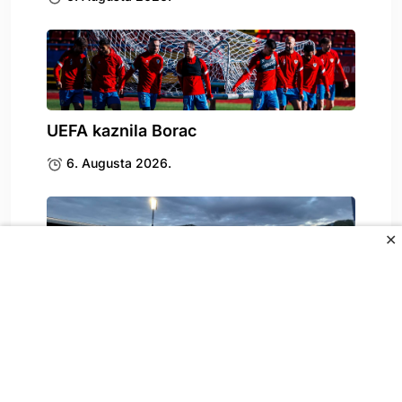
UEFA kaznila Borac
6. Augusta 2026.
✕
Stigle katastrofalne vijesti za
Željezničar
6. Augusta 2026.