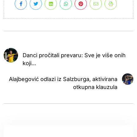
Danci pročitali prevaru: Sve je više onih
koji...
Alajbegović odlazi iz Salzburga, aktivirana
otkupna klauzula