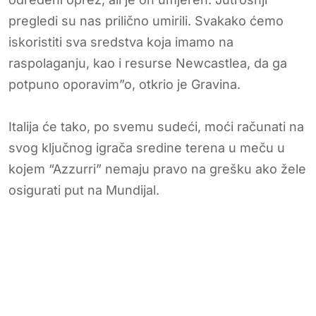
pregledi su nas prilično umirili. Svakako ćemo
iskoristiti sva sredstva koja imamo na
raspolaganju, kao i resurse Newcastlea, da ga
potpuno oporavim”o, otkrio je Gravina.
Italija će tako, po svemu sudeći, moći računati na
svog ključnog igrača sredine terena u meču u
kojem “Azzurri” nemaju pravo na grešku ako žele
osigurati put na Mundijal.