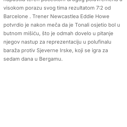
visokom porazu svog tima rezultatom 7:2 od
Barcelone . Trener Newcastlea Eddie Howe
potvrdio je nakon meča da je Tonali osjetio bol u
butnom mišiću, što je odmah dovelo u pitanje
njegov nastup za reprezentaciju u polufinalu
baraža protiv Sjeverne Irske, koji se igra za
sedam dana u Bergamu.