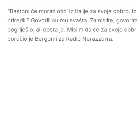
“Bastoni će morati otići iz Italije za svoje dobro.
priredili? Govorili su mu svašta. Zamislite, gov
pogriješio, ali dosta je. Mislim da će za svoje do
poručio je Bergomi za Radio Nerazzurra.