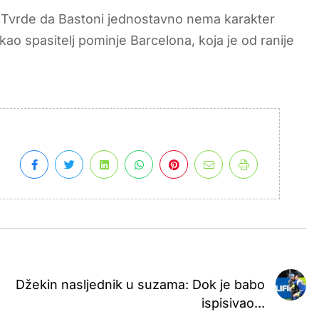
i. Tvrde da Bastoni jednostavno nema karakter
 kao spasitelj pominje Barcelona, koja je od ranije
Džekin nasljednik u suzama: Dok je babo
ispisivao...