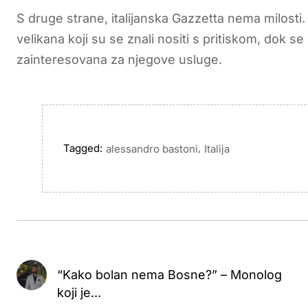
S druge strane, italijanska Gazzetta nema milost
velikana koji su se znali nositi s pritiskom, dok se
zainteresovana za njegove usluge.
Tagged:
,
alessandro bastoni
Italija
“Kako bolan nema Bosne?” – Monolog
koji je...