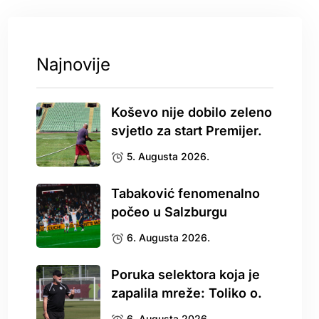
Najnovije
Koševo nije dobilo zeleno
svjetlo za start Premijer.
5. Augusta 2026.
Tabaković fenomenalno
počeo u Salzburgu
6. Augusta 2026.
Poruka selektora koja je
zapalila mreže: Toliko o.
6. Augusta 2026.