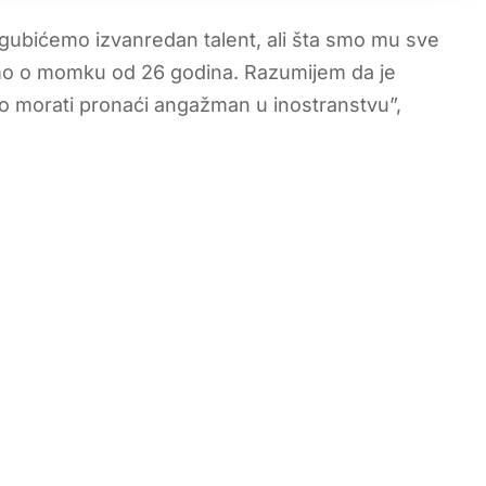
 Izgubićemo izvanredan talent, ali šta smo mu sve
orimo o momku od 26 godina. Razumijem da je
bro morati pronaći angažman u inostranstvu”,