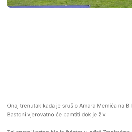
Onaj trenutak kada je srušio Amara Memića na Bili
Bastoni vjerovatno će pamtiti dok je živ.