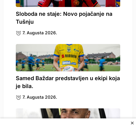
Sloboda ne staje: Novo pojačanje na
Tušnju
7. Augusta 2026.
Samed Baždar predstavljen u ekipi koja
je bila.
7. Augusta 2026.
✕