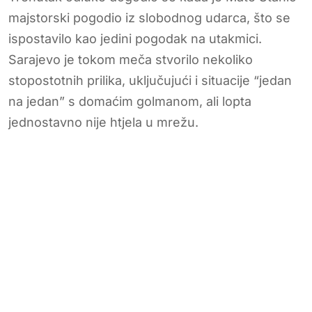
majstorski pogodio iz slobodnog udarca, što se
ispostavilo kao jedini pogodak na utakmici.
Sarajevo je tokom meča stvorilo nekoliko
stopostotnih prilika, uključujući i situacije “jedan
na jedan” s domaćim golmanom, ali lopta
jednostavno nije htjela u mrežu.