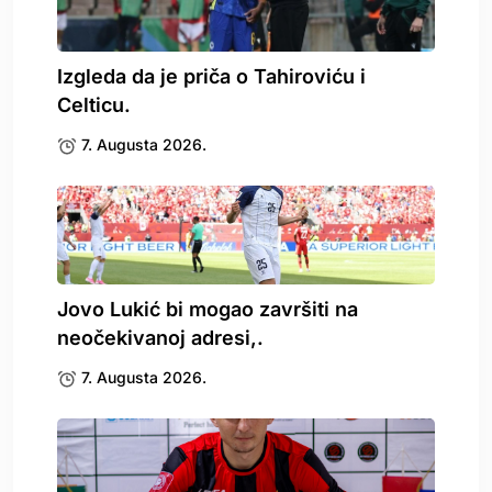
Izgleda da je priča o Tahiroviću i
Celticu.
7. Augusta 2026.
Jovo Lukić bi mogao završiti na
neočekivanoj adresi,.
7. Augusta 2026.