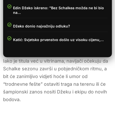
Edin Džeko iskreno: "Bez Schalkea možda ne bi bio
na…
Džeko donio najvažniju odluku?
Katić: Svjetsko prvenstvo došlo uz visoku cijenu,…
Iako je titula već u vitrinama, navijači očekuju da
Schalke sezonu završi u pobjedničkom ritmu, a
bit će zanimljivo vidjeti hoće li umor od
“trodnevne fešte” ostaviti traga na terenu ili će
šampionski zanos nositi Džeku i ekipu do novih
bodova.