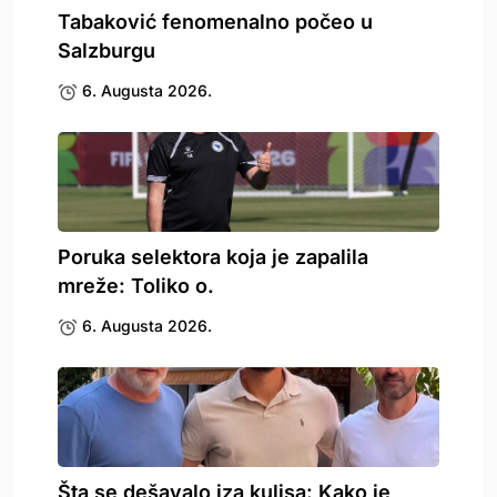
Tabaković fenomenalno počeo u
Salzburgu
6. Augusta 2026.
Poruka selektora koja je zapalila
mreže: Toliko o.
6. Augusta 2026.
Šta se dešavalo iza kulisa: Kako je