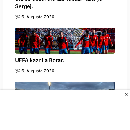
Sergej.
6. Augusta 2026.
UEFA kaznila Borac
6. Augusta 2026.
✕
Stigle katastrofalne vijesti za
Željezničar