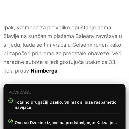
Ipak, vremena za preveliko opuštanje nema.
Slavlje na sunčanim plažama Baleara završava u
srijedu, kada se tim vraća u Gelsenkirchen kako
bi započeo pripreme za preostale obaveze. Već
naredne subote slijedi gostujuća utakmica 33.
kola protiv
Nürnberga
.
POVEZANO
Totalno drugačiji Džeko: Snimak s Ibize raspametio
navijače
Ovo su Džekine izjave na predstavljanju: Kakva je…