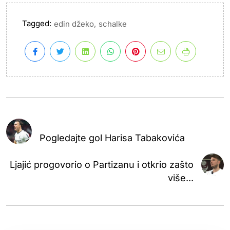
Tagged:
,
edin džeko
schalke
Pogledajte gol Harisa Tabakovića
Ljajić progovorio o Partizanu i otkrio zašto
više...