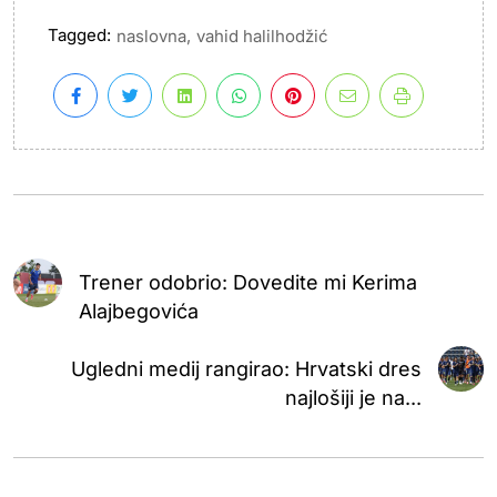
Tagged:
,
naslovna
vahid halilhodžić
Trener odobrio: Dovedite mi Kerima
Alajbegovića
Ugledni medij rangirao: Hrvatski dres
najlošiji je na...