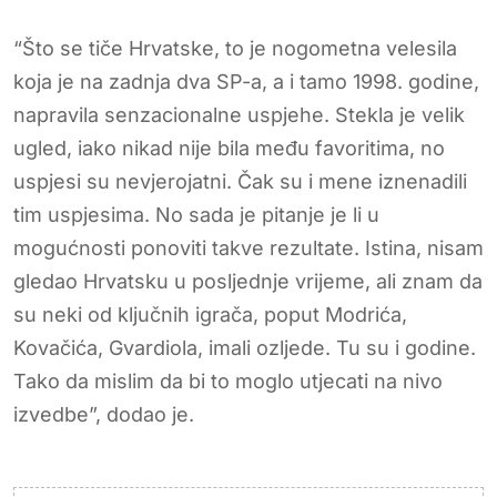
“Što se tiče Hrvatske, to je nogometna velesila
koja je na zadnja dva SP-a, a i tamo 1998. godine,
napravila senzacionalne uspjehe. Stekla je velik
ugled, iako nikad nije bila među favoritima, no
uspjesi su nevjerojatni. Čak su i mene iznenadili
tim uspjesima. No sada je pitanje je li u
mogućnosti ponoviti takve rezultate. Istina, nisam
gledao Hrvatsku u posljednje vrijeme, ali znam da
su neki od ključnih igrača, poput Modrića,
Kovačića, Gvardiola, imali ozljede. Tu su i godine.
Tako da mislim da bi to moglo utjecati na nivo
izvedbe”, dodao je.