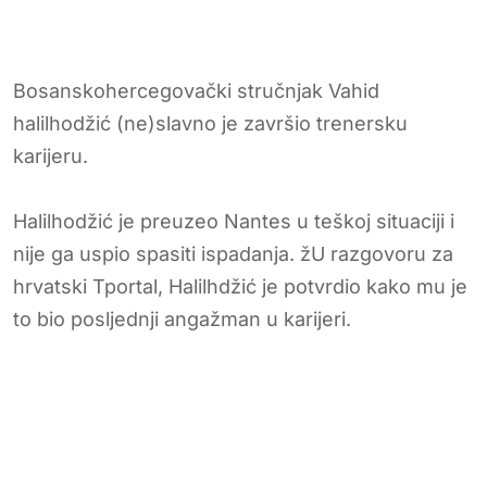
Bosanskohercegovački stručnjak Vahid
halilhodžić (ne)slavno je završio trenersku
karijeru.
Halilhodžić je preuzeo Nantes u teškoj situaciji i
nije ga uspio spasiti ispadanja. žU razgovoru za
hrvatski Tportal, Halilhdžić je potvrdio kako mu je
to bio posljednji angažman u karijeri.