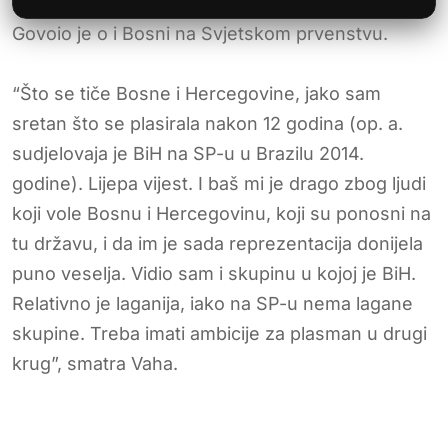
Govoio je o i Bosni na Svjetskom prvenstvu.
“Što se tiče Bosne i Hercegovine, jako sam
sretan što se plasirala nakon 12 godina (op. a.
sudjelovaja je BiH na SP-u u Brazilu 2014.
godine). Lijepa vijest. I baš mi je drago zbog ljudi
koji vole Bosnu i Hercegovinu, koji su ponosni na
tu državu, i da im je sada reprezentacija donijela
puno veselja. Vidio sam i skupinu u kojoj je BiH.
Relativno je laganija, iako na SP-u nema lagane
skupine. Treba imati ambicije za plasman u drugi
krug”, smatra Vaha.