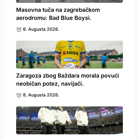
Masovna tuča na zagrebačkom
aerodromu: Bad Blue Boysi.
8. Augusta 2026.
Zaragoza zbog Baždara morala povući
neobičan potez, navijači.
8. Augusta 2026.