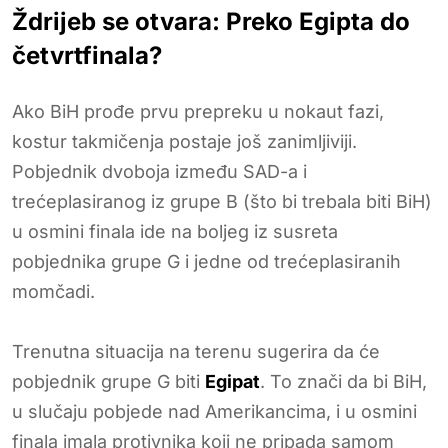
Ždrijeb se otvara: Preko Egipta do
četvrtfinala?
Ako BiH prođe prvu prepreku u nokaut fazi,
kostur takmičenja postaje još zanimljiviji.
Pobjednik dvoboja između SAD-a i
trećeplasiranog iz grupe B (što bi trebala biti BiH)
u osmini finala ide na boljeg iz susreta
pobjednika grupe G i jedne od trećeplasiranih
momčadi.
Trenutna situacija na terenu sugerira da će
pobjednik grupe G biti
Egipat
. To znači da bi BiH,
u slučaju pobjede nad Amerikancima, i u osmini
finala imala protivnika koji ne pripada samom