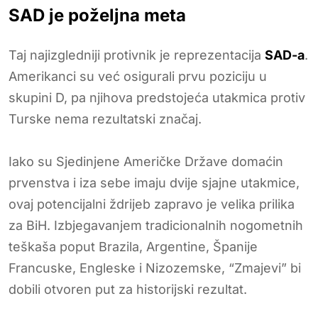
SAD je poželjna meta
Taj najizgledniji protivnik je reprezentacija
SAD-a
.
Amerikanci su već osigurali prvu poziciju u
skupini D, pa njihova predstojeća utakmica protiv
Turske nema rezultatski značaj.
Iako su Sjedinjene Američke Države domaćin
prvenstva i iza sebe imaju dvije sjajne utakmice,
ovaj potencijalni ždrijeb zapravo je velika prilika
za BiH. Izbjegavanjem tradicionalnih nogometnih
teškaša poput Brazila, Argentine, Španije
Francuske, Engleske i Nizozemske, “Zmajevi” bi
dobili otvoren put za historijski rezultat.