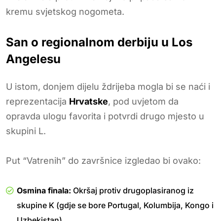
kremu svjetskog nogometa.
San o regionalnom derbiju u Los
Angelesu
U istom, donjem dijelu ždrijeba mogla bi se naći i
reprezentacija
Hrvatske
, pod uvjetom da
opravda ulogu favorita i potvrdi drugo mjesto u
skupini L.
Put “Vatrenih” do završnice izgledao bi ovako:
Osmina finala:
Okršaj protiv drugoplasiranog iz
skupine K (gdje se bore Portugal, Kolumbija, Kongo i
Uzbekistan).