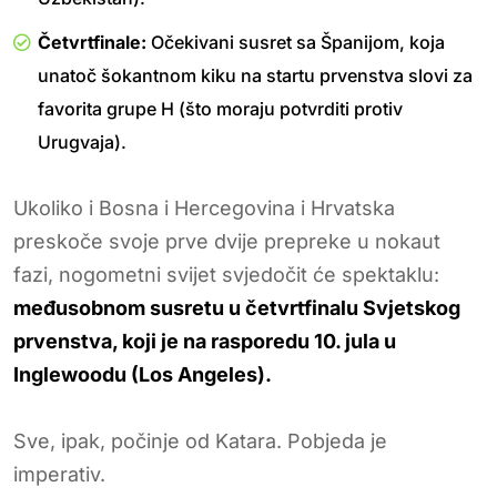
Četvrtfinale:
Očekivani susret sa Španijom, koja
unatoč šokantnom kiku na startu prvenstva slovi za
favorita grupe H (što moraju potvrditi protiv
Urugvaja).
Ukoliko i Bosna i Hercegovina i Hrvatska
preskoče svoje prve dvije prepreke u nokaut
fazi, nogometni svijet svjedočit će spektaklu:
međusobnom susretu u četvrtfinalu Svjetskog
prvenstva, koji je na rasporedu 10. jula u
Inglewoodu (Los Angeles).
Sve, ipak, počinje od Katara. Pobjeda je
imperativ.