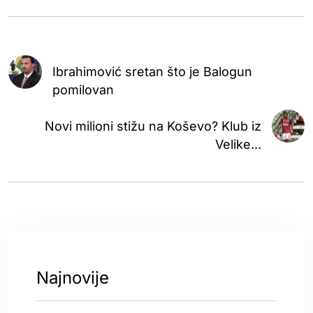
Ibrahimović sretan što je Balogun
pomilovan
Novi milioni stižu na Koševo? Klub iz
Velike...
Najnovije