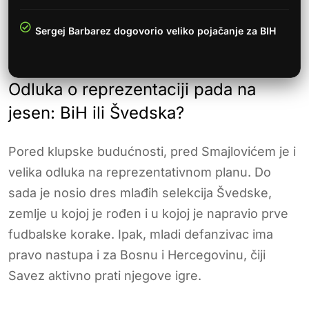
Sergej Barbarez dogovorio veliko pojačanje za BIH
Odluka o reprezentaciji pada na
jesen: BiH ili Švedska?
Pored klupske budućnosti, pred Smajlovićem je i
velika odluka na reprezentativnom planu. Do
sada je nosio dres mlađih selekcija Švedske,
zemlje u kojoj je rođen i u kojoj je napravio prve
fudbalske korake. Ipak, mladi defanzivac ima
pravo nastupa i za Bosnu i Hercegovinu, čiji
Savez aktivno prati njegove igre.