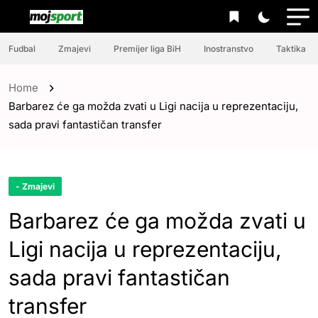
Fudbal
Zmajevi
Premijer liga BiH
Inostranstvo
Taktika
Home
Barbarez će ga možda zvati u Ligi nacija u reprezentaciju,
sada pravi fantastičan transfer
- Zmajevi
Barbarez će ga možda zvati u
Ligi nacija u reprezentaciju,
sada pravi fantastičan
transfer