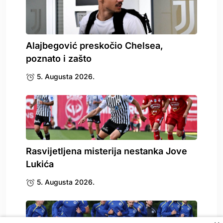
Alajbegović preskočio Chelsea,
poznato i zašto
5. Augusta 2026.
Rasvijetljena misterija nestanka Jove
Lukića
5. Augusta 2026.