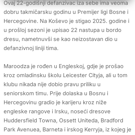
Ovaj 22-godišnji defanzivac iza sebe ima veoma
dobru takmičarsku godinu u Premijer ligi Bosne i
Hercegovine. Na Koševo je stigao 2025. godine i
u prošloj sezoni je upisao 22 nastupa u bordo
dresu, nametnuvši se kao neizostavan dio u
defanzivnoj liniji tima.
Maroodza je rođen u Engleskoj, gdje je prošao
kroz omladinsku školu Leicester Cityja, ali u tom
klubu nikada nije dobio pravu priliku u
seniorskom timu. Prije dolaska u Bosnu i
Hercegovinu gradio je karijeru kroz niže
engleske rangove i Irsku, noseći dresove
Huddersfield Towna, Ossett Uniteda, Bradford
Park Avenuea, Barneta i irskog Kerryja, iz kojeg je