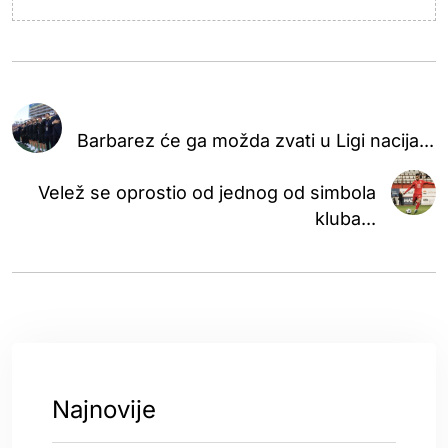
Barbarez će ga možda zvati u Ligi nacija...
Velež se oprostio od jednog od simbola
kluba...
Najnovije