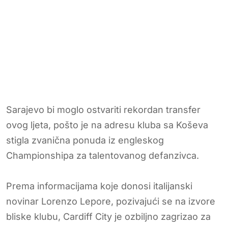
Sarajevo bi moglo ostvariti rekordan transfer
ovog ljeta, pošto je na adresu kluba sa Koševa
stigla zvanična ponuda iz engleskog
Championshipa za talentovanog defanzivca.
Prema informacijama koje donosi italijanski
novinar Lorenzo Lepore, pozivajući se na izvore
bliske klubu, Cardiff City je ozbiljno zagrizao za