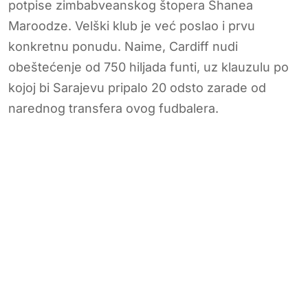
potpise zimbabveanskog štopera Shanea
Maroodze. Velški klub je već poslao i prvu
konkretnu ponudu. Naime, Cardiff nudi
obeštećenje od 750 hiljada funti, uz klauzulu po
kojoj bi Sarajevu pripalo 20 odsto zarade od
narednog transfera ovog fudbalera.