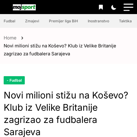
Fudbal
Zmajevi
Premijer liga BiH
Inostranstvo
Taktika
Home
Novi milioni stižu na Koševo? Klub iz Velike Britanije
zagrizao za fudbalera Sarajeva
- Fudbal
Novi milioni stižu na Koševo?
Klub iz Velike Britanije
zagrizao za fudbalera
Sarajeva