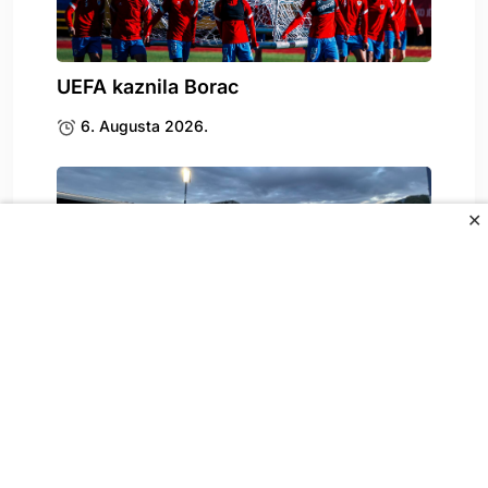
UEFA kaznila Borac
6. Augusta 2026.
✕
Stigle katastrofalne vijesti za
Željezničar
6. Augusta 2026.