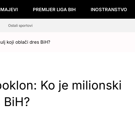
ZMAJEVI
PREMIJER LIGA BIH
INOSTRANSTVO
Ostali sportovi
ulj koji oblači dres BiH?
oklon: Ko je milionski
s BiH?