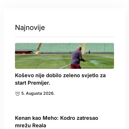
Najnovije
Koševo nije dobilo zeleno svjetlo za
start Premijer.
5. Augusta 2026.
Kenan kao Meho: Kodro zatresao
mrežu Reala