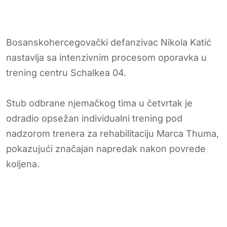
Bosanskohercegovački defanzivac Nikola Katić
nastavlja sa intenzivnim procesom oporavka u
trening centru Schalkea 04.
Stub odbrane njemačkog tima u četvrtak je
odradio opsežan individualni trening pod
nadzorom trenera za rehabilitaciju Marca Thuma,
pokazujući značajan napredak nakon povrede
koljena.