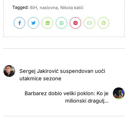
Tagged:
,
,
BiH
naslovna
Nikola katić
Sergej Jakirović suspendovan uoči
utakmice sezone
Barbarez dobio veliki poklon: Ko je
milionski dragulj...