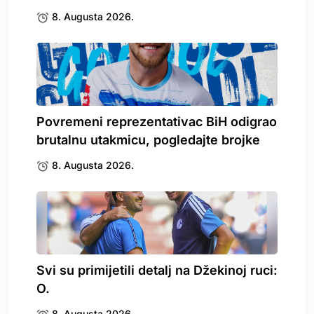
8. Augusta 2026.
Povremeni reprezentativac BiH odigrao
brutalnu utakmicu, pogledajte brojke
8. Augusta 2026.
Svi su primijetili detalj na Džekinoj ruci:
O.
8. Augusta 2026.