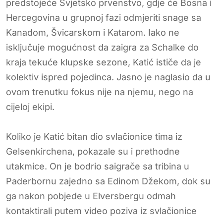
predstojeće Svjetsko prvenstvo, gdje će Bosna i
Hercegovina u grupnoj fazi odmjeriti snage sa
Kanadom, Švicarskom i Katarom. Iako ne
isključuje mogućnost da zaigra za Schalke do
kraja tekuće klupske sezone, Katić ističe da je
kolektiv ispred pojedinca. Jasno je naglasio da u
ovom trenutku fokus nije na njemu, nego na
cijeloj ekipi.
Koliko je Katić bitan dio svlačionice tima iz
Gelsenkirchena, pokazale su i prethodne
utakmice. On je bodrio saigrače sa tribina u
Paderbornu zajedno sa Edinom Džekom, dok su
ga nakon pobjede u Elversbergu odmah
kontaktirali putem video poziva iz svlačionice