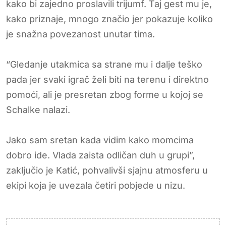
kako bi zajedno proslavili trijumf. Taj gest mu je,
kako priznaje, mnogo značio jer pokazuje koliko
je snažna povezanost unutar tima.
“Gledanje utakmica sa strane mu i dalje teško
pada jer svaki igrač želi biti na terenu i direktno
pomoći, ali je presretan zbog forme u kojoj se
Schalke nalazi.
Jako sam sretan kada vidim kako momcima
dobro ide. Vlada zaista odličan duh u grupi”,
zaključio je Katić, pohvalivši sjajnu atmosferu u
ekipi koja je uvezala četiri pobjede u nizu.