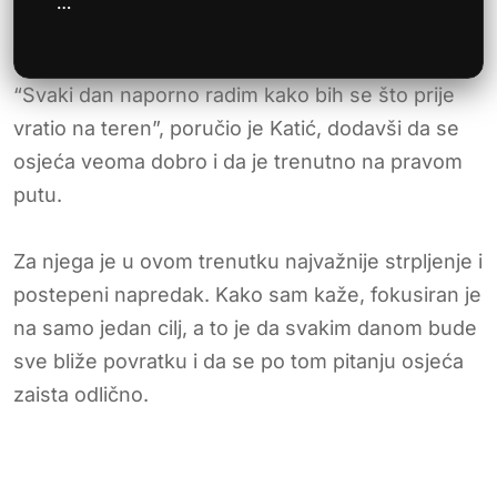
…
“Svaki dan naporno radim kako bih se što prije
vratio na teren”, poručio je Katić, dodavši da se
osjeća veoma dobro i da je trenutno na pravom
putu.
Za njega je u ovom trenutku najvažnije strpljenje i
postepeni napredak. Kako sam kaže, fokusiran je
na samo jedan cilj, a to je da svakim danom bude
sve bliže povratku i da se po tom pitanju osjeća
zaista odlično.