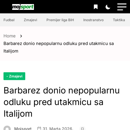
Fudbal
Zmajevi
Premijer liga BiH
Inostranstvo
Taktika
Home
Barbarez donio nepopularnu odluku pred utakmicu sa
Italijom
- Zmajevi
Barbarez donio nepopularnu
odluku pred utakmicu sa
Italijom
Mojsport
31. Marta 2026.