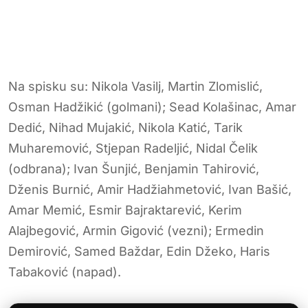
Na spisku su: Nikola Vasilj, Martin Zlomislić,
Osman Hadžikić (golmani); Sead Kolašinac, Amar
Dedić, Nihad Mujakić, Nikola Katić, Tarik
Muharemović, Stjepan Radeljić, Nidal Čelik
(odbrana); Ivan Šunjić, Benjamin Tahirović,
Dženis Burnić, Amir Hadžiahmetović, Ivan Bašić,
Amar Memić, Esmir Bajraktarević, Kerim
Alajbegović, Armin Gigović (vezni); Ermedin
Demirović, Samed Baždar, Edin Džeko, Haris
Tabaković (napad).