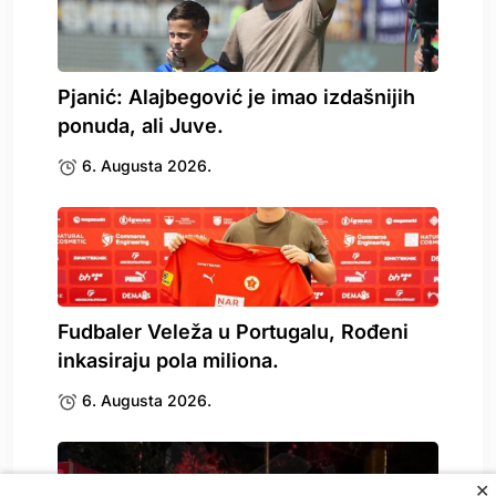
Pjanić: Alajbegović je imao izdašnijih
ponuda, ali Juve.
6. Augusta 2026.
Fudbaler Veleža u Portugalu, Rođeni
inkasiraju pola miliona.
6. Augusta 2026.
✕