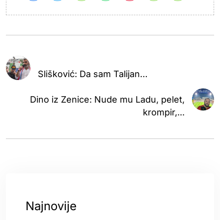
Slišković: Da sam Talijan…
Dino iz Zenice: Nude mu Ladu, pelet,
krompir,...
Najnovije