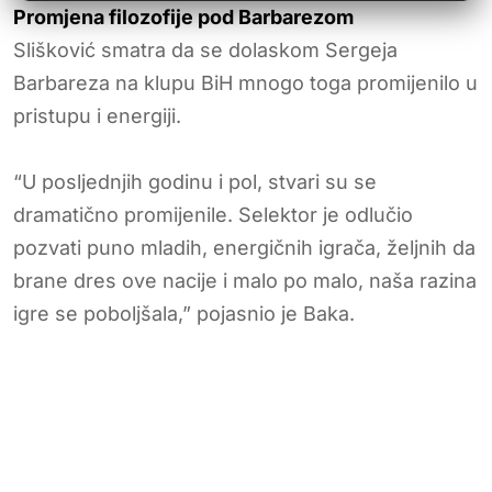
Promjena filozofije pod Barbarezom
Slišković smatra da se dolaskom Sergeja
Barbareza na klupu BiH mnogo toga promijenilo u
pristupu i energiji.
“U posljednjih godinu i pol, stvari su se
dramatično promijenile. Selektor je odlučio
pozvati puno mladih, energičnih igrača, željnih da
brane dres ove nacije i malo po malo, naša razina
igre se poboljšala,” pojasnio je Baka.