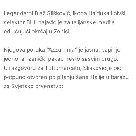
Legendarni Blaž Slišković, ikona Hajduka i bivši
selektor BiH, najavio je za talijanske medije
odlučujući okršaj u Zenici.
Njegova poruka “Azzurrima” je jasna: papir je
jedno, ali zenički pakao nešto sasvim drugo.
U razgovoru za Tuttomercato, Slišković je bio
potpuno otvoren po pitanju šansi Italije u baražu
za Svjetsko prvenstvo: