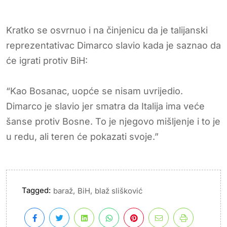
Kratko se osvrnuo i na činjenicu da je talijanski
reprezentativac Dimarco slavio kada je saznao da
će igrati protiv BiH:
“Kao Bosanac, uopće se nisam uvrijedio.
Dimarco je slavio jer smatra da Italija ima veće
šanse protiv Bosne. To je njegovo mišljenje i to je
u redu, ali teren će pokazati svoje.”
Tagged:
,
,
baraž
BiH
blaž slišković