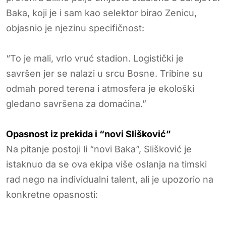
Baka, koji je i sam kao selektor birao Zenicu,
objasnio je njezinu specifičnost:
“To je mali, vrlo vruć stadion. Logistički je
savršen jer se nalazi u srcu Bosne. Tribine su
odmah pored terena i atmosfera je ekološki
gledano savršena za domaćina.”
Opasnost iz prekida i “novi Slišković”
Na pitanje postoji li “novi Baka”, Slišković je
istaknuo da se ova ekipa više oslanja na timski
rad nego na individualni talent, ali je upozorio na
konkretne opasnosti: