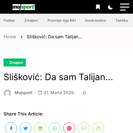
Fudbal
Zmajevi
Premijer liga BiH
Inostranstvo
Taktika
Home
Slišković: Da sam Talijan…
- Zmajevi
Slišković: Da sam Talijan…
Mojsport
31. Marta 2026.
Share This Article: