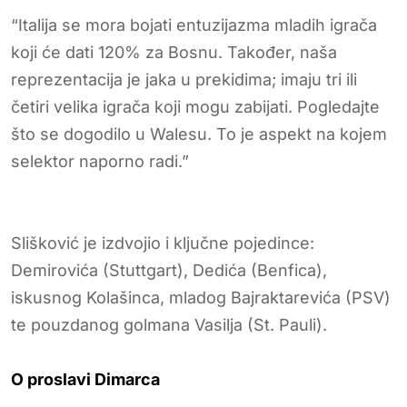
“Italija se mora bojati entuzijazma mladih igrača
koji će dati 120% za Bosnu. Također, naša
reprezentacija je jaka u prekidima; imaju tri ili
četiri velika igrača koji mogu zabijati. Pogledajte
što se dogodilo u Walesu. To je aspekt na kojem
selektor naporno radi.”
Slišković je izdvojio i ključne pojedince:
Demirovića (Stuttgart), Dedića (Benfica),
iskusnog Kolašinca, mladog Bajraktarevića (PSV)
te pouzdanog golmana Vasilja (St. Pauli).
O proslavi Dimarca