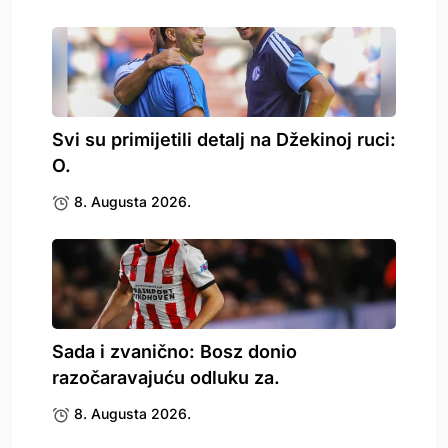
Svi su primijetili detalj na Džekinoj ruci:
O.
8. Augusta 2026.
Sada i zvanično: Bosz donio
razočaravajuću odluku za.
8. Augusta 2026.