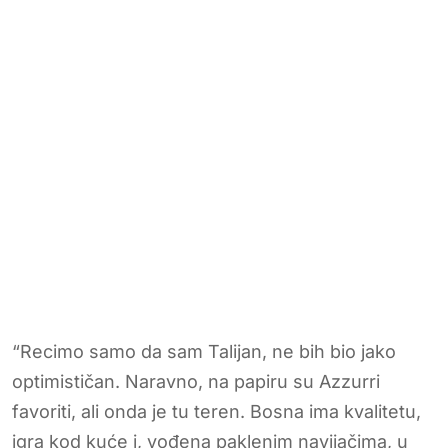
“Recimo samo da sam Talijan, ne bih bio jako
optimističan. Naravno, na papiru su Azzurri
favoriti, ali onda je tu teren. Bosna ima kvalitetu,
igra kod kuće i, vođena paklenim navijačima, u