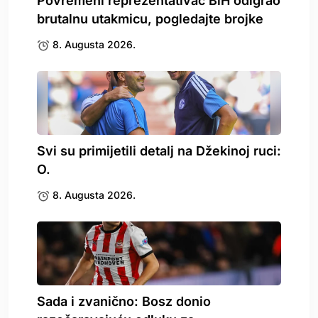
Povremeni reprezentativac BiH odigrao
brutalnu utakmicu, pogledajte brojke
8. Augusta 2026.
Svi su primijetili detalj na Džekinoj ruci:
O.
8. Augusta 2026.
Sada i zvanično: Bosz donio