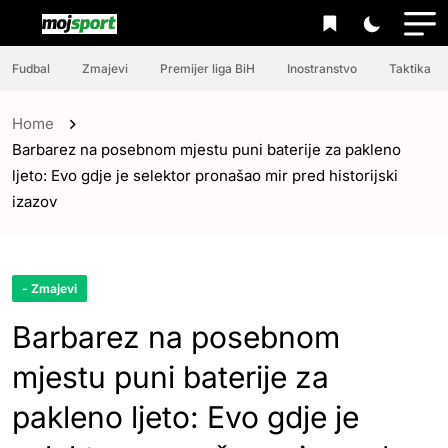
Fudbal
Zmajevi
Premijer liga BiH
Inostranstvo
Taktika
Home
Barbarez na posebnom mjestu puni baterije za pakleno
ljeto: Evo gdje je selektor pronašao mir pred historijski
izazov
- Zmajevi
Barbarez na posebnom
mjestu puni baterije za
pakleno ljeto: Evo gdje je