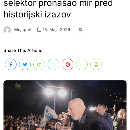
selektor pronašao mir pred
historijski izazov
Mojsport
16. Maja 2026.
Share This Article: