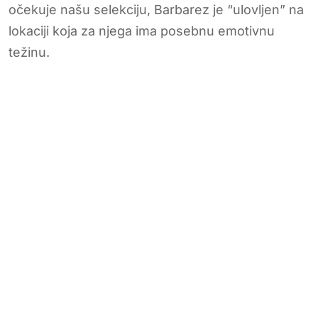
očekuje našu selekciju, Barbarez je “ulovljen” na
lokaciji koja za njega ima posebnu emotivnu
težinu.