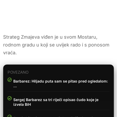
Strateg Zmajeva viđen je u svom Mostaru,
rodnom gradu u koji se uvijek rado i s ponosom
vraća.
POVEZANO
Barbarez: Hiljadu puta sam se pitao pred ogledalom:
…
Sergej Barbarez sa tri riječi opisao čudo koje je
izvela BiH