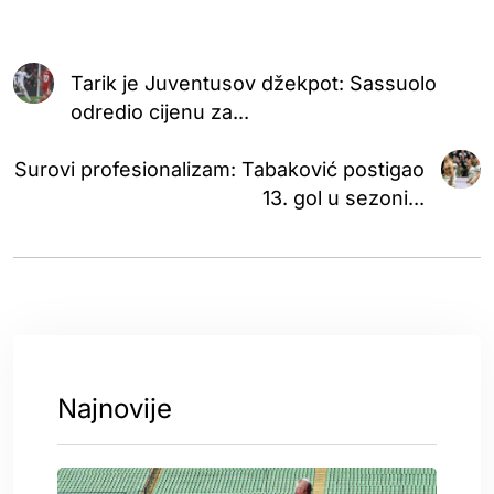
Tarik je Juventusov džekpot: Sassuolo
odredio cijenu za...
Surovi profesionalizam: Tabaković postigao
13. gol u sezoni...
Najnovije