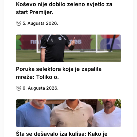
Koševo nije dobilo zeleno svjetlo za
start Premijer.
5. Augusta 2026.
Poruka selektora koja je zapalila
mreže: Toliko o.
6. Augusta 2026.
Šta se dešavalo iza kulisa: Kako je