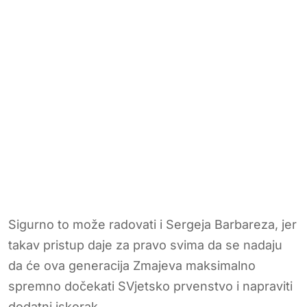
Sigurno to može radovati i Sergeja Barbareza, jer
takav pristup daje za pravo svima da se nadaju
da će ova generacija Zmajeva maksimalno
spremno dočekati SVjetsko prvenstvo i napraviti
dodatni iskorak.