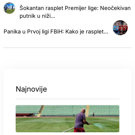
Šokantan rasplet Premijer lige: Neočekivan
putnik u niži...
Panika u Prvoj ligi FBiH: Kako je rasplet...
Najnovije