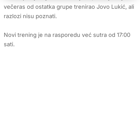
večeras od ostatka grupe trenirao Jovo Lukić, ali
razlozi nisu poznati.
Novi trening je na rasporedu već sutra od 17:00
sati.