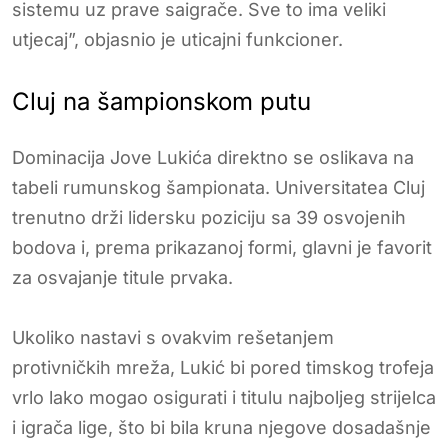
sistemu uz prave saigrače. Sve to ima veliki
utjecaj”, objasnio je uticajni funkcioner.
Cluj na šampionskom putu
Dominacija Jove Lukića direktno se oslikava na
tabeli rumunskog šampionata. Universitatea Cluj
trenutno drži lidersku poziciju sa 39 osvojenih
bodova i, prema prikazanoj formi, glavni je favorit
za osvajanje titule prvaka.
Ukoliko nastavi s ovakvim rešetanjem
protivničkih mreža, Lukić bi pored timskog trofeja
vrlo lako mogao osigurati i titulu najboljeg strijelca
i igrača lige, što bi bila kruna njegove dosadašnje