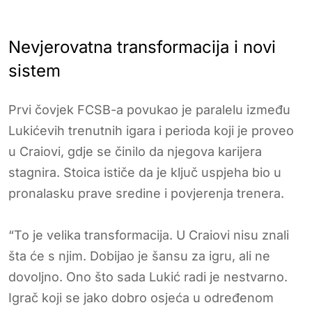
Nevjerovatna transformacija i novi
sistem
Prvi čovjek FCSB-a povukao je paralelu između
Lukićevih trenutnih igara i perioda koji je proveo
u Craiovi, gdje se činilo da njegova karijera
stagnira. Stoica ističe da je ključ uspjeha bio u
pronalasku prave sredine i povjerenja trenera.
“To je velika transformacija. U Craiovi nisu znali
šta će s njim. Dobijao je šansu za igru, ali ne
dovoljno. Ono što sada Lukić radi je nestvarno.
Igrač koji se jako dobro osjeća u određenom