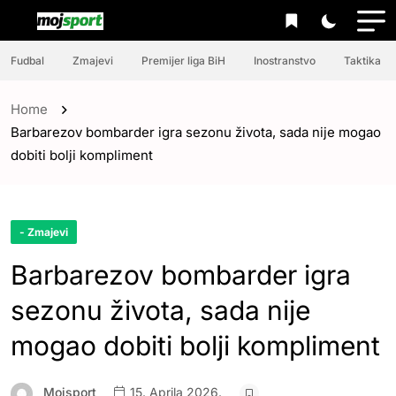
Fudbal
Zmajevi
Premijer liga BiH
Inostranstvo
Taktika
Home
Barbarezov bombarder igra sezonu života, sada nije mogao
dobiti bolji kompliment
- Zmajevi
Barbarezov bombarder igra
sezonu života, sada nije
mogao dobiti bolji kompliment
Mojsport
15. Aprila 2026.