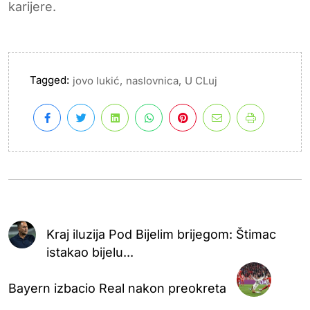
karijere.
Tagged:
,
,
jovo lukić
naslovnica
U CLuj
Kraj iluzija Pod Bijelim brijegom: Štimac
istakao bijelu...
Bayern izbacio Real nakon preokreta