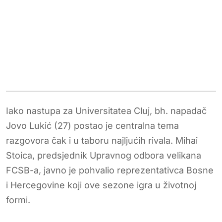
Iako nastupa za Universitatea Cluj, bh. napadač
Jovo Lukić (27) postao je centralna tema
razgovora čak i u taboru najljućih rivala. Mihai
Stoica, predsjednik Upravnog odbora velikana
FCSB-a, javno je pohvalio reprezentativca Bosne
i Hercegovine koji ove sezone igra u životnoj
formi.