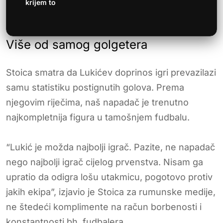
krijem to
Više od samog golgetera
Stoica smatra da Lukićev doprinos igri prevazilazi
samu statistiku postignutih golova. Prema
njegovim riječima, naš napadač je trenutno
najkompletnija figura u tamošnjem fudbalu.
“Lukić je možda najbolji igrač. Pazite, ne napadač
nego najbolji igrač cijelog prvenstva. Nisam ga
upratio da odigra lošu utakmicu, pogotovo protiv
jakih ekipa”, izjavio je Stoica za rumunske medije,
ne štedeći komplimente na račun borbenosti i
konstantnosti bh. fudbalera.