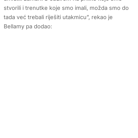
stvorili i trenutke koje smo imali, možda smo do
tada već trebali riješiti utakmicu”, rekao je
Bellamy pa dodao: