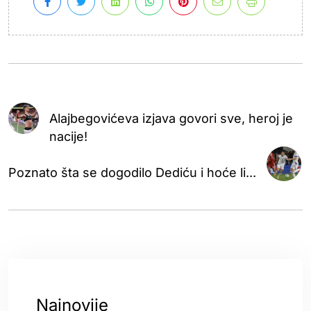
Alajbegovićeva izjava govori sve, heroj je
nacije!
Poznato šta se dogodilo Dediću i hoće li...
Najnovije