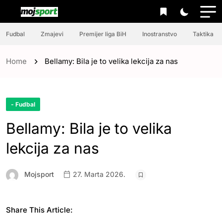
Fudbal
Zmajevi
Premijer liga BiH
Inostranstvo
Taktika
Home
Bellamy: Bila je to velika lekcija za nas
- Fudbal
Bellamy: Bila je to velika
lekcija za nas
Mojsport
27. Marta 2026.
Share This Article: