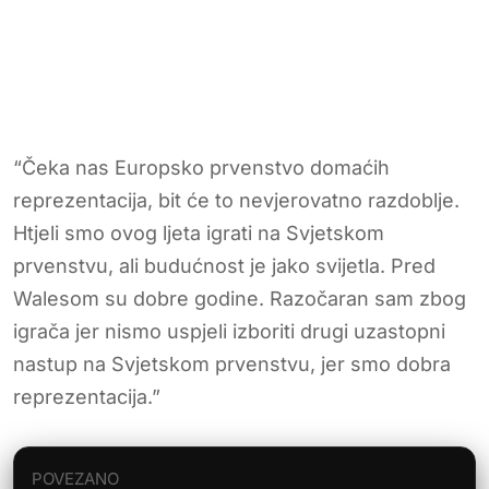
“Čeka nas Europsko prvenstvo domaćih
reprezentacija, bit će to nevjerovatno razdoblje.
Htjeli smo ovog ljeta igrati na Svjetskom
prvenstvu, ali budućnost je jako svijetla. Pred
Walesom su dobre godine. Razočaran sam zbog
igrača jer nismo uspjeli izboriti drugi uzastopni
nastup na Svjetskom prvenstvu, jer smo dobra
reprezentacija.”
POVEZANO