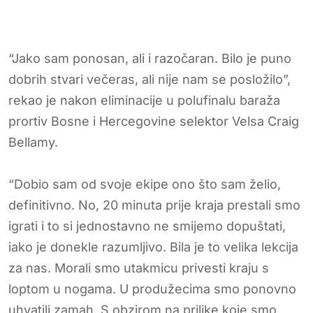
“Jako sam ponosan, ali i razočaran. Bilo je puno
dobrih stvari večeras, ali nije nam se posložilo”,
rekao je nakon eliminacije u polufinalu baraža
prortiv Bosne i Hercegovine selektor Velsa Craig
Bellamy.
“Dobio sam od svoje ekipe ono što sam želio,
definitivno. No, 20 minuta prije kraja prestali smo
igrati i to si jednostavno ne smijemo dopuštati,
iako je donekle razumljivo. Bila je to velika lekcija
za nas. Morali smo utakmicu privesti kraju s
loptom u nogama. U produžecima smo ponovno
uhvatili zamah. S obzirom na prilike koje smo