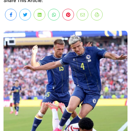
Share This Article: