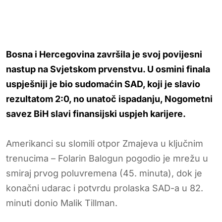
Bosna i Hercegovina završila je svoj povijesni
nastup na Svjetskom prvenstvu. U osmini finala
uspješniji je bio sudomaćin SAD, koji je slavio
rezultatom 2:0, no unatoč ispadanju, Nogometni
savez BiH slavi finansijski uspjeh karijere.
Amerikanci su slomili otpor Zmajeva u ključnim
trenucima – Folarin Balogun pogodio je mrežu u
smiraj prvog poluvremena (45. minuta), dok je
konačni udarac i potvrdu prolaska SAD-a u 82.
minuti donio Malik Tillman.