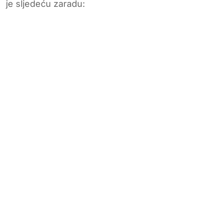
je sljedeću zaradu: