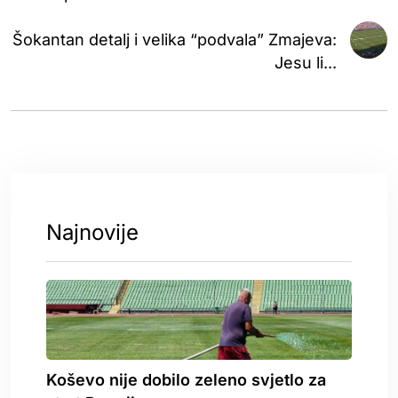
Šokantan detalj i velika “podvala” Zmajeva:
Jesu li...
Najnovije
Koševo nije dobilo zeleno svjetlo za