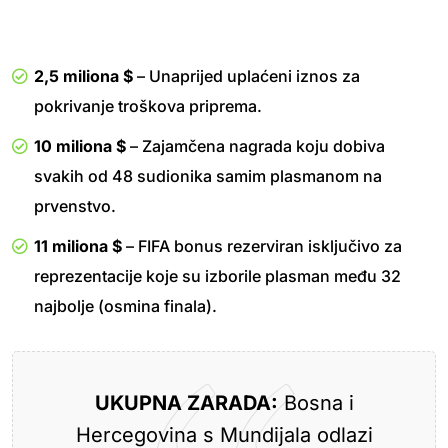
2,5 miliona $
– Unaprijed uplaćeni iznos za
pokrivanje troškova priprema.
10 miliona $
– Zajamčena nagrada koju dobiva
svakih od 48 sudionika samim plasmanom na
prvenstvo.
11 miliona $
– FIFA bonus rezerviran isključivo za
reprezentacije koje su izborile plasman među 32
najbolje (osmina finala).
UKUPNA ZARADA:
Bosna i
Hercegovina s Mundijala odlazi