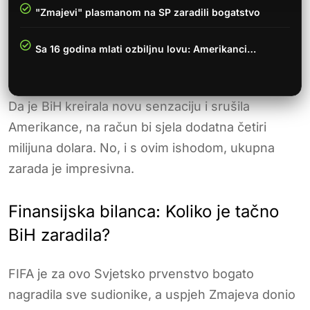
"Zmajevi" plasmanom na SP zaradili bogatstvo
Sa 16 godina mlati ozbiljnu lovu: Amerikanci…
Da je BiH kreirala novu senzaciju i srušila
Amerikance, na račun bi sjela dodatna četiri
milijuna dolara. No, i s ovim ishodom, ukupna
zarada je impresivna.
Finansijska bilanca: Koliko je tačno
BiH zaradila?
FIFA je za ovo Svjetsko prvenstvo bogato
nagradila sve sudionike, a uspjeh Zmajeva donio