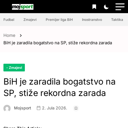
Fudbal
Zmajevi
Premijer liga BiH
Inostranstvo
Taktika
Home
BiH je zaradila bogatstvo na SP, stiže rekordna zarada
- Zmajevi
BiH je zaradila bogatstvo na
SP, stiže rekordna zarada
Mojsport
2. Jula 2026.