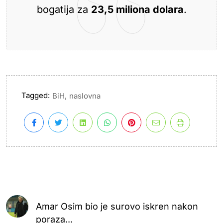
bogatija za
23,5 miliona dolara
.
Tagged:
,
BiH
naslovna
Amar Osim bio je surovo iskren nakon
poraza...