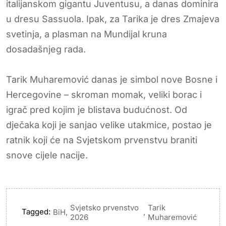
italijanskom gigantu Juventusu, a danas dominira
u dresu Sassuola. Ipak, za Tarika je dres Zmajeva
svetinja, a plasman na Mundijal kruna
dosadašnjeg rada.
Tarik Muharemović danas je simbol nove Bosne i
Hercegovine – skroman momak, veliki borac i
igrač pred kojim je blistava budućnost. Od
dječaka koji je sanjao velike utakmice, postao je
ratnik koji će na Svjetskom prvenstvu braniti
snove cijele nacije.
Svjetsko prvenstvo
Tarik
Tagged:
,
,
BiH
2026
Muharemović