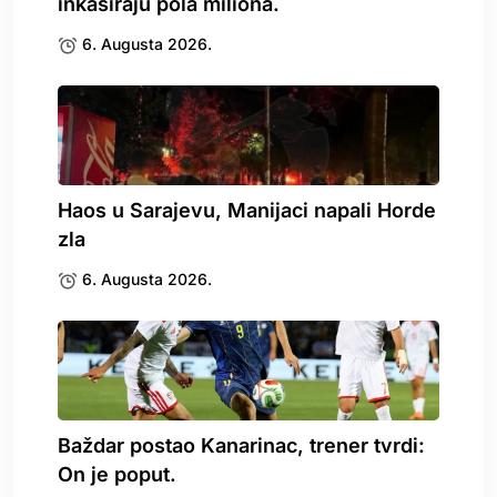
inkasiraju pola miliona.
6. Augusta 2026.
Haos u Sarajevu, Manijaci napali Horde
zla
6. Augusta 2026.
Baždar postao Kanarinac, trener tvrdi:
On je poput.