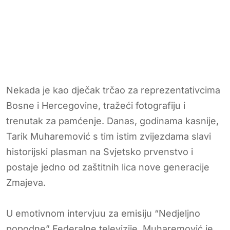
Nekada je kao dječak trčao za reprezentativcima
Bosne i Hercegovine, tražeći fotografiju i
trenutak za pamćenje. Danas, godinama kasnije,
Tarik Muharemović s tim istim zvijezdama slavi
historijski plasman na Svjetsko prvenstvo i
postaje jedno od zaštitnih lica nove generacije
Zmajeva.
U emotivnom intervjuu za emisiju “Nedjeljno
popodne” Federalne televizije, Muharemović je