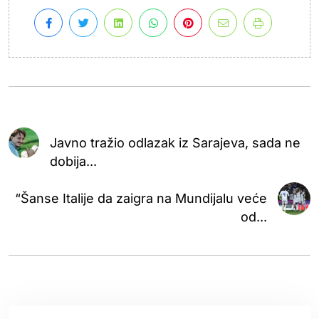
Javno tražio odlazak iz Sarajeva, sada ne
dobija...
“Šanse Italije da zaigra na Mundijalu veće
od...