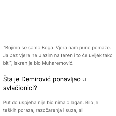
“Bojimo se samo Boga. Vjera nam puno pomaže.
Ja bez vjere ne ulazim na teren i to će uvijek tako
biti”, iskren je bio Muharemović.
Šta je Demirović ponavljao u
svlačionici?
Put do uspjeha nije bio nimalo lagan. Bilo je
teških poraza, razočarenja i suza, ali