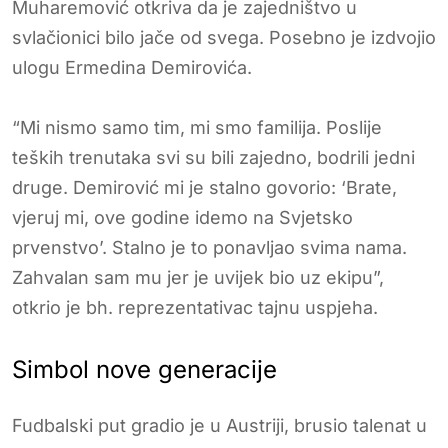
Muharemović otkriva da je zajedništvo u
svlačionici bilo jače od svega. Posebno je izdvojio
ulogu Ermedina Demirovića.
“Mi nismo samo tim, mi smo familija. Poslije
teških trenutaka svi su bili zajedno, bodrili jedni
druge. Demirović mi je stalno govorio: ‘Brate,
vjeruj mi, ove godine idemo na Svjetsko
prvenstvo’. Stalno je to ponavljao svima nama.
Zahvalan sam mu jer je uvijek bio uz ekipu”,
otkrio je bh. reprezentativac tajnu uspjeha.
Simbol nove generacije
Fudbalski put gradio je u Austriji, brusio talenat u