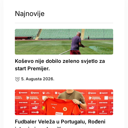
Najnovije
Koševo nije dobilo zeleno svjetlo za
start Premijer.
5. Augusta 2026.
Fudbaler Veleža u Portugalu, Rođeni