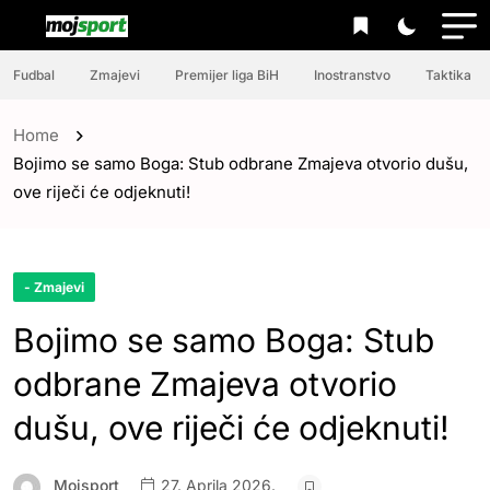
Fudbal
Zmajevi
Premijer liga BiH
Inostranstvo
Taktika
Home
Bojimo se samo Boga: Stub odbrane Zmajeva otvorio dušu,
ove riječi će odjeknuti!
- Zmajevi
Bojimo se samo Boga: Stub
odbrane Zmajeva otvorio
dušu, ove riječi će odjeknuti!
Mojsport
27. Aprila 2026.