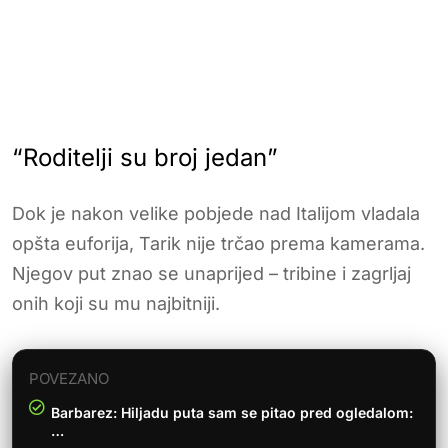
“Roditelji su broj jedan”
Dok je nakon velike pobjede nad Italijom vladala
opšta euforija, Tarik nije trčao prema kamerama.
Njegov put znao se unaprijed – tribine i zagrljaj
onih koji su mu najbitniji.
POVEZANO
Barbarez: Hiljadu puta sam se pitao pred ogledalom:
…