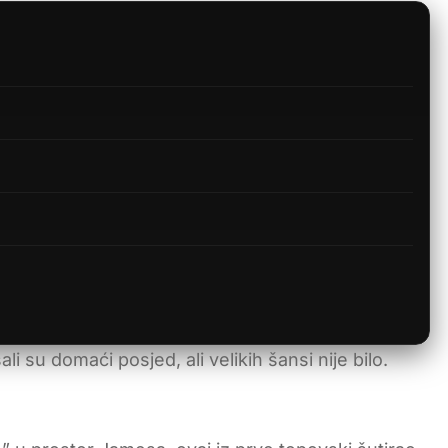
 su domaći posjed, ali velikih šansi nije bilo.