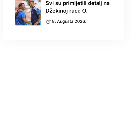
Svi su primijetili detalj na
Džekinoj ruci: O.
8. Augusta 2026.