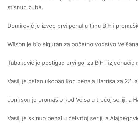
stisnuo zube.
Demirović je izveo prvi penal u timu BiH i promaši
Wilson je bio siguran za početno vodstvo Velšana
Tabaković je postigao prvi gol za BiH i izjednačio n
Vasilj je ostao ukopan kod penala Harrisa za 2:1, a
Jonhson je promašio kod Velsa u trećoj seriji, a
Vasilj je skinuo penal u četvrtoj seriji, a Alajbegov