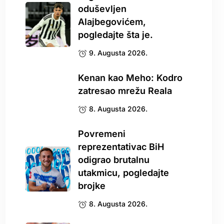
oduševljen
Alajbegovićem,
pogledajte šta je.
9. Augusta 2026.
Kenan kao Meho: Kodro
zatresao mrežu Reala
8. Augusta 2026.
Povremeni
reprezentativac BiH
odigrao brutalnu
utakmicu, pogledajte
brojke
8. Augusta 2026.