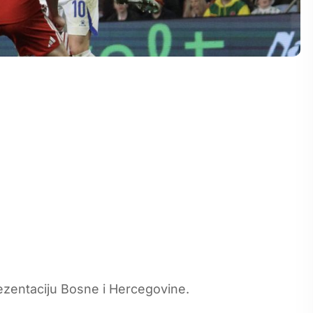
ezentaciju Bosne i Hercegovine.