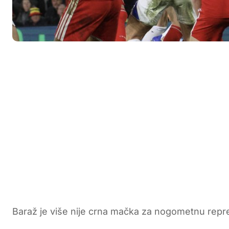
Baraž je više nije crna mačka za nogometnu repr