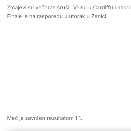
Zmajevi su večeras srušili Velsu u Cardiffu i nakon 
Finale je na rasporedu u utorak u Zenici.
Meč je završen rezultatom 1:1.