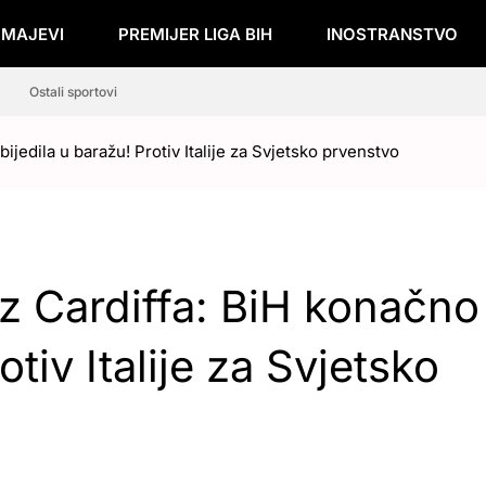
ZMAJEVI
PREMIJER LIGA BIH
INOSTRANSTVO
Ostali sportovi
jedila u baražu! Protiv Italije za Svjetsko prvenstvo
z Cardiffa: BiH konačno
tiv Italije za Svjetsko