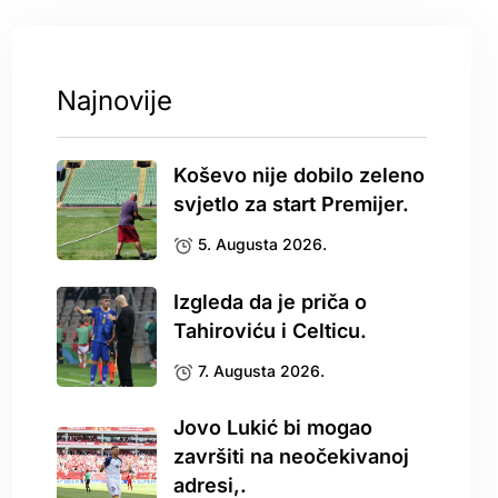
Najnovije
Koševo nije dobilo zeleno
svjetlo za start Premijer.
5. Augusta 2026.
Izgleda da je priča o
Tahiroviću i Celticu.
7. Augusta 2026.
Jovo Lukić bi mogao
završiti na neočekivanoj
adresi,.