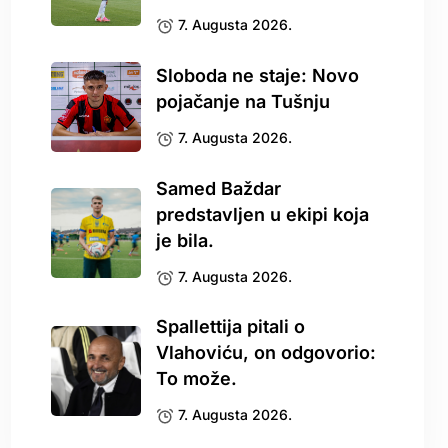
7. Augusta 2026.
Sloboda ne staje: Novo
pojačanje na Tušnju
7. Augusta 2026.
Samed Baždar
predstavljen u ekipi koja
je bila.
7. Augusta 2026.
Spallettija pitali o
Vlahoviću, on odgovorio:
To može.
7. Augusta 2026.