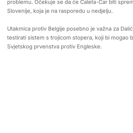
problemu. Očekuje se da će Ćaleta-Car biti sprem
Slovenije, koja je na rasporedu u nedjelju.
Utakmica protiv Belgije posebno je važna za Dalića
testirati sistem s trojicom stopera, koji bi mogao b
Svjetskog prvenstva protiv Engleske.