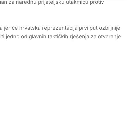
an za narednu prijateljsku utakmicu protiv
 jer će hrvatska reprezentacija prvi put ozbiljnije
iti jedno od glavnih taktičkih rješenja za otvaranje