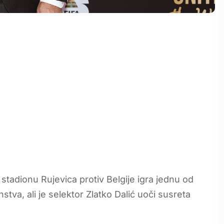
tadionu Rujevica protiv Belgije igra jednu od
tva, ali je selektor Zlatko Dalić uoči susreta