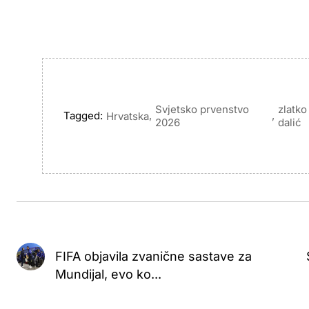
Svjetsko prvenstvo
zlatko
Tagged:
,
,
Hrvatska
2026
dalić
FIFA objavila zvanične sastave za
Mundijal, evo ko...