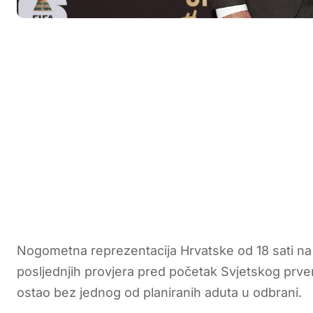
Nogometna reprezentacija Hrvatske od 18 sati na s
posljednjih provjera pred početak Svjetskog prvens
ostao bez jednog od planiranih aduta u odbrani.