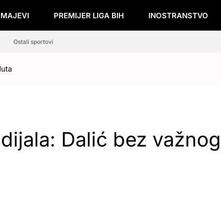
ZMAJEVI
PREMIJER LIGA BIH
INOSTRANSTVO
Ostali sportovi
duta
dijala: Dalić bez važnog