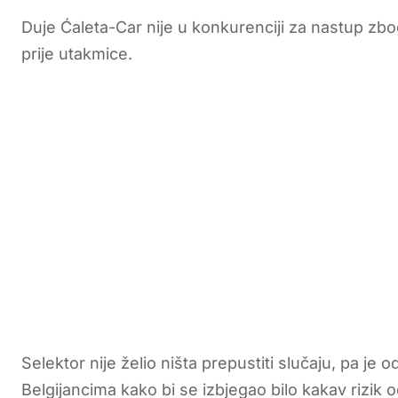
Duje Ćaleta-Car nije u konkurenciji za nastup zb
prije utakmice.
Selektor nije želio ništa prepustiti slučaju, pa je
Belgijancima kako bi se izbjegao bilo kakav rizik 