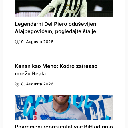
Legendarni Del Piero oduševljen
Alajbegovićem, pogledajte šta je.
9. Augusta 2026.
Kenan kao Meho: Kodro zatresao
mrežu Reala
8. Augusta 2026.
Povremeni reprezentativac BiH odigrao