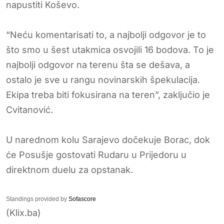
napustiti Koševo.
“Neću komentarisati to, a najbolji odgovor je to
što smo u šest utakmica osvojili 16 bodova. To je
najbolji odgovor na terenu šta se dešava, a
ostalo je sve u rangu novinarskih špekulacija.
Ekipa treba biti fokusirana na teren”, zaključio je
Cvitanović.
U narednom kolu Sarajevo dočekuje Borac, dok
će Posušje gostovati Rudaru u Prijedoru u
direktnom duelu za opstanak.
Standings provided by
Sofascore
(Klix.ba)