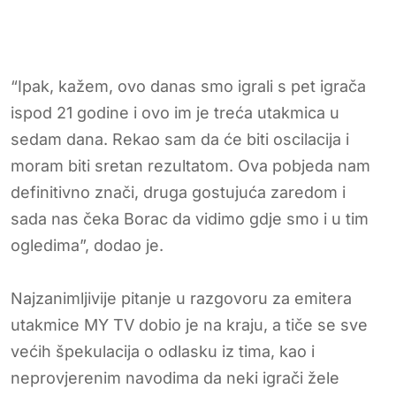
“Ipak, kažem, ovo danas smo igrali s pet igrača
ispod 21 godine i ovo im je treća utakmica u
sedam dana. Rekao sam da će biti oscilacija i
moram biti sretan rezultatom. Ova pobjeda nam
definitivno znači, druga gostujuća zaredom i
sada nas čeka Borac da vidimo gdje smo i u tim
ogledima”, dodao je.
Najzanimljivije pitanje u razgovoru za emitera
utakmice MY TV dobio je na kraju, a tiče se sve
većih špekulacija o odlasku iz tima, kao i
neprovjerenim navodima da neki igrači žele