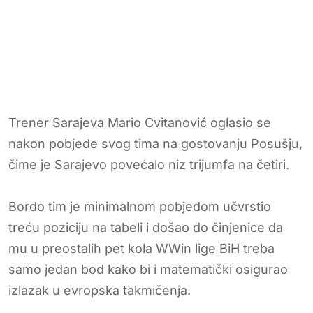
Trener Sarajeva Mario Cvitanović oglasio se
nakon pobjede svog tima na gostovanju Posušju,
čime je Sarajevo povećalo niz trijumfa na četiri.
Bordo tim je minimalnom pobjedom učvrstio
treću poziciju na tabeli i došao do činjenice da
mu u preostalih pet kola WWin lige BiH treba
samo jedan bod kako bi i matematički osigurao
izlazak u evropska takmičenja.