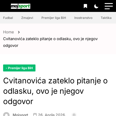
Fudbal
Zmajevi
Premijer liga BiH
Inostranstvo
Taktika
Home
Cvitanovića zateklo pitanje o odlasku, ovo je njegov
odgovor
- Premijer liga BiH
Cvitanovića zateklo pitanje o
odlasku, ovo je njegov
odgovor
Mojsport
26. Aprila 2026.