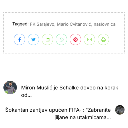
Tagged:
,
,
FK Sarajevo
Mario Cvitanović
naslovnica
Miron Muslić je Schalke doveo na korak
od...
Šokantan zahtjev upućen FIFA-i: “Zabranite
ljiljane na utakmicama...