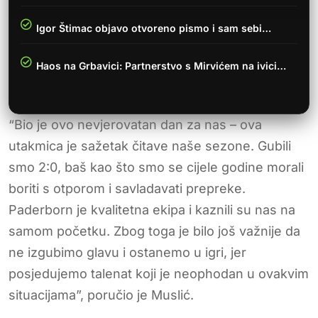
Igor Štimac objavo otvoreno pismo i sam sebi…
Haos na Grbavici: Partnerstvo s Mirvićem na ivici…
“Bio je ovo nevjerovatan dan za nas – ova
utakmica je sažetak čitave naše sezone. Gubili
smo 2:0, baš kao što smo se cijele godine morali
boriti s otporom i savladavati prepreke.
Paderborn je kvalitetna ekipa i kaznili su nas na
samom početku. Zbog toga je bilo još važnije da
ne izgubimo glavu i ostanemo u igri, jer
posjedujemo talenat koji je neophodan u ovakvim
situacijama”, poručio je Muslić.