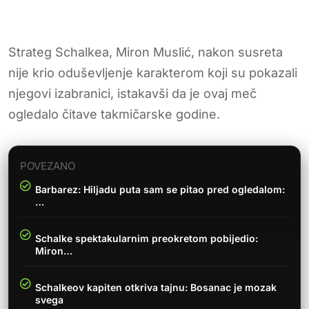
Strateg Schalkea, Miron Muslić, nakon susreta
nije krio oduševljenje karakterom koji su pokazali
njegovi izabranici, istakavši da je ovaj meč
ogledalo čitave takmičarske godine.
POVEZANO
Barbarez: Hiljadu puta sam se pitao pred ogledalom:
…
Schalke spektakularnim preokretom pobijedio:
Miron…
Schalkeov kapiten otkriva tajnu: Bosanac je mozak
svega