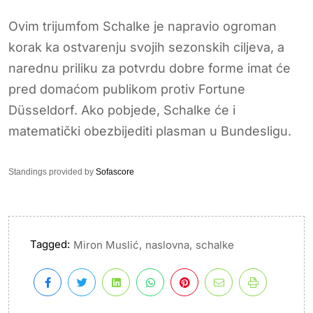
Ovim trijumfom Schalke je napravio ogroman
korak ka ostvarenju svojih sezonskih ciljeva, a
narednu priliku za potvrdu dobre forme imat će
pred domaćom publikom protiv Fortune
Düsseldorf. Ako pobjede, Schalke će i
matematički obezbijediti plasman u Bundesligu.
Standings provided by
Sofascore
Tagged:
,
,
Miron Muslić
naslovna
schalke