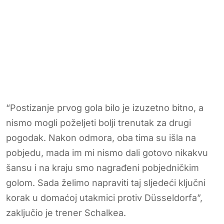
“Postizanje prvog gola bilo je izuzetno bitno, a
nismo mogli poželjeti bolji trenutak za drugi
pogodak. Nakon odmora, oba tima su išla na
pobjedu, mada im mi nismo dali gotovo nikakvu
šansu i na kraju smo nagrađeni pobjedničkim
golom. Sada želimo napraviti taj sljedeći ključni
korak u domaćoj utakmici protiv Düsseldorfa”,
zaključio je trener Schalkea.