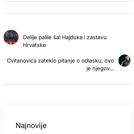
Delije palile šal Hajduka i zastavu
Hrvatske
Cvitanovića zateklo pitanje o odlasku, ovo
je njegov...
Najnovije