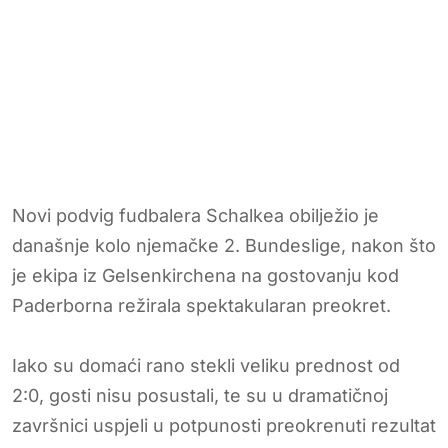
Novi podvig fudbalera Schalkea obilježio je
današnje kolo njemačke 2. Bundeslige, nakon što
je ekipa iz Gelsenkirchena na gostovanju kod
Paderborna režirala spektakularan preokret.
Iako su domaći rano stekli veliku prednost od
2:0, gosti nisu posustali, te su u dramatičnoj
završnici uspjeli u potpunosti preokrenuti rezultat