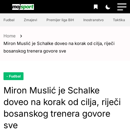
Fudbal
Zmajevi
Premijer liga BiH
Inostranstvo
Taktika
Home
Miron Muslić je Schalke doveo na korak od cilja, riječi
bosanskog trenera govore sve
- Fudbal
Miron Muslić je Schalke
doveo na korak od cilja, riječi
bosanskog trenera govore
sve