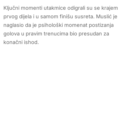
Ključni momenti utakmice odigrali su se krajem
prvog dijela i u samom finišu susreta. Muslić je
naglasio da je psihološki momenat postizanja
golova u pravim trenucima bio presudan za
konačni ishod.