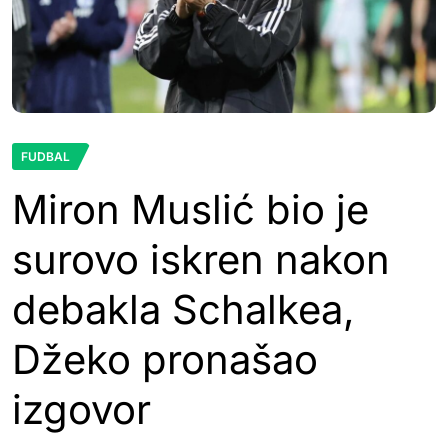
FUDBAL
Miron Muslić bio je
surovo iskren nakon
debakla Schalkea,
Džeko pronašao
izgovor