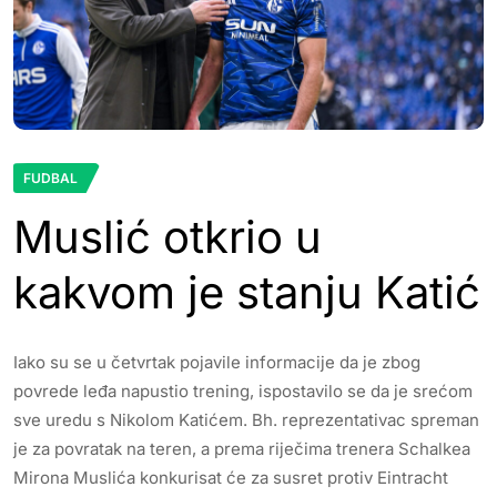
FUDBAL
Muslić otkrio u
kakvom je stanju Katić
Iako su se u četvrtak pojavile informacije da je zbog
povrede leđa napustio trening, ispostavilo se da je srećom
sve uredu s Nikolom Katićem. Bh. reprezentativac spreman
je za povratak na teren, a prema riječima trenera Schalkea
Mirona Muslića konkurisat će za susret protiv Eintracht