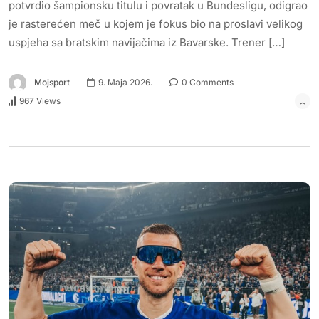
potvrdio šampionsku titulu i povratak u Bundesligu, odigrao
je rasterećen meč u kojem je fokus bio na proslavi velikog
uspjeha sa bratskim navijačima iz Bavarske. Trener […]
Mojsport
9. Maja 2026.
0 Comments
967 Views