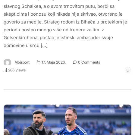
slavnog Schalkea, a o svom trnovitom putu, borbi sa
skepticima i ponosu koji nikada nije skrivao, otvoreno je
govorio za medije. Strateg rodom iz Bihaća u proteklom je
periodu postao mnogo više od trenera za tim iz
Gelsenkirchena, postao je istinski ambasador svoje
domovine u srcu […]
Mojsport
17. Maja 2026.
0 Comments
286 Views