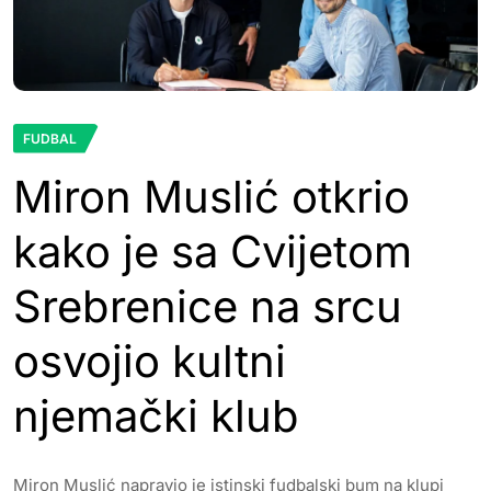
FUDBAL
Miron Muslić otkrio
kako je sa Cvijetom
Srebrenice na srcu
osvojio kultni
njemački klub
Miron Muslić napravio je istinski fudbalski bum na klupi