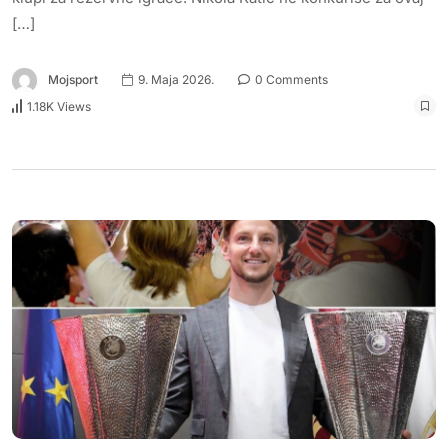
[…]
Mojsport
9. Maja 2026.
0 Comments
1.18K Views