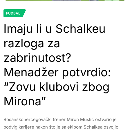
FUDBAL
Imaju li u Schalkeu
razloga za
zabrinutost?
Menadžer potvrdio:
“Zovu klubovi zbog
Mirona”
Bosanskohercegovački trener Miron Muslić ostvario je
podvig karijere nakon što je sa ekipom Schalkea osvojio