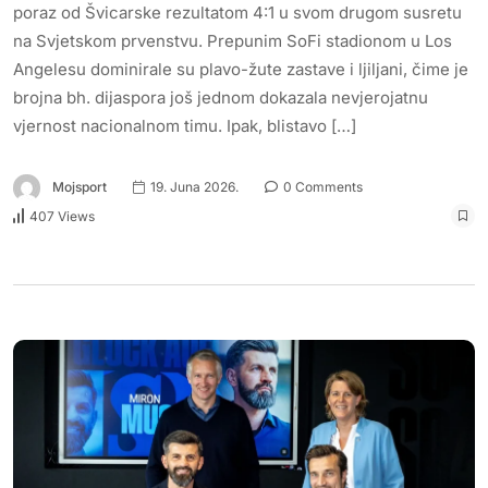
poraz od Švicarske rezultatom 4:1 u svom drugom susretu
na Svjetskom prvenstvu. Prepunim SoFi stadionom u Los
Angelesu dominirale su plavo-žute zastave i ljiljani, čime je
brojna bh. dijaspora još jednom dokazala nevjerojatnu
vjernost nacionalnom timu. Ipak, blistavo […]
Mojsport
19. Juna 2026.
0 Comments
407 Views