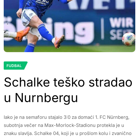
FUDBAL
Schalke teško stradao
u Nurnbergu
Iako je na semaforu stajalo 3:0 za domaći 1. FC Nürnberg,
subotnja večer na Max-Morlock-Stadionu protekla je u
znaku slavlja. Schalke 04, koji je u prošlom kolu i zvanično