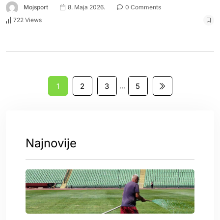
Mojsport
8. Maja 2026.
0 Comments
722 Views
…
1
2
3
5
Najnovije