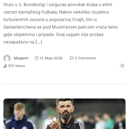
titulu u 2. Bundesligi i osigurao povratak kluba u elitni
razred njemačkog fudbala. Nakon nekoliko izuzetno
turbulentnih sezona u popularnoj Cvajti, tim iz
Gelsenkirchena se pod Muslićevom palicom vraća tamo
gdje objektivno i pripada. Ovaj uspjeh nije prošao
nezapaženo na […]
Mojsport
13. Maja 2026.
0 Comments
370 Views