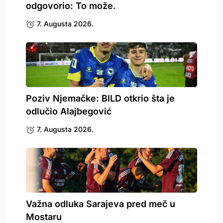
odgovorio: To može.
7. Augusta 2026.
Poziv Njemačke: BILD otkrio šta je
odlučio Alajbegović
7. Augusta 2026.
Važna odluka Sarajeva pred meč u
Mostaru