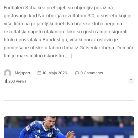
Fudbaleri Schalkea pretrpjeli su ubjedljiv poraz na
gostovanju kod Nürnberga rezultatom 3:0, u susretu koji je
više ličio na prijateljski duel dva bratska kluba nego na
rezultatski napetu utakmicu. Iako su gosti ranije osigurali
titulu i povratak u Bundesligu, visoki poraz ostavio je
pomiješane utiske u taboru tima iz Gelsenkirchena. Domaći
tim je maksimalno iskoristio […]
Mojsport
10. Maja 2026.
0 Comments
263 Views