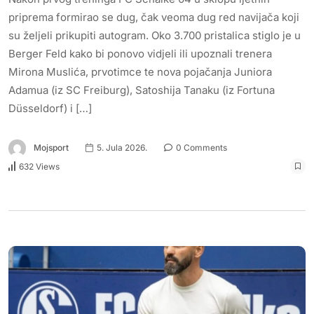
priprema formirao se dug, čak veoma dug red navijača koji
su željeli prikupiti autogram. Oko 3.700 pristalica stiglo je u
Berger Feld kako bi ponovo vidjeli ili upoznali trenera
Mirona Muslića, prvotimce te nova pojačanja Juniora
Adamua (iz SC Freiburg), Satoshija Tanaku (iz Fortuna
Düsseldorf) i […]
Mojsport
5. Jula 2026.
0 Comments
632 Views