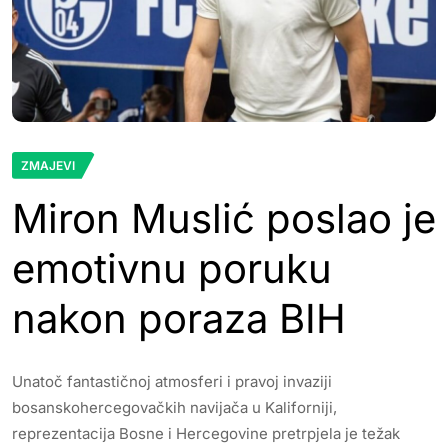
ZMAJEVI
Miron Muslić poslao je
emotivnu poruku
nakon poraza BIH
Unatoč fantastičnoj atmosferi i pravoj invaziji
bosanskohercegovačkih navijača u Kaliforniji,
reprezentacija Bosne i Hercegovine pretrpjela je težak