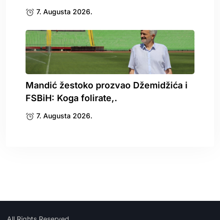
7. Augusta 2026.
Mandić žestoko prozvao Džemidžića i
FSBiH: Koga folirate,.
7. Augusta 2026.
All Rights Reserved.