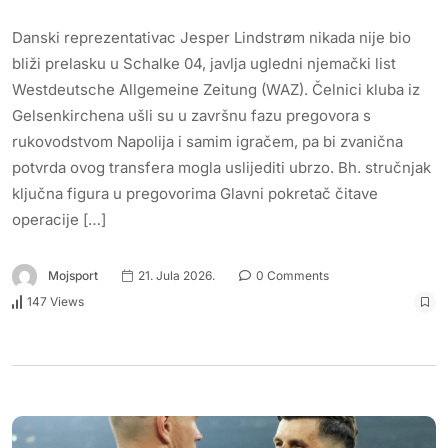
Danski reprezentativac Jesper Lindstrøm nikada nije bio
bliži prelasku u Schalke 04, javlja ugledni njemački list
Westdeutsche Allgemeine Zeitung (WAZ). Čelnici kluba iz
Gelsenkirchena ušli su u završnu fazu pregovora s
rukovodstvom Napolija i samim igračem, pa bi zvanična
potvrda ovog transfera mogla uslijediti ubrzo. Bh. stručnjak
ključna figura u pregovorima Glavni pokretač čitave
operacije […]
Mojsport
21. Jula 2026.
0 Comments
147 Views