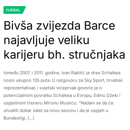
FUDBAL
Bivša zvijezda Barce
najavljuje veliku
karijeru bh. stručnjaka
Između 2007. i 2011. godine, Ivan Rakitić je dres Schalkea
nosio ukupno 135 puta. U razgovoru za Sky Sport, hrvatski
reprezentativac i svjetski viceprvak govorio je o
potencijalnom povratku Schalkea u Evropu, Edinu Džeki i
uspješnom treneru Mironu Musliću. “Nadam se da će
uhvatiti dobar zalet za novu sezonu i da je uspjeh u
Bundesligi, […]