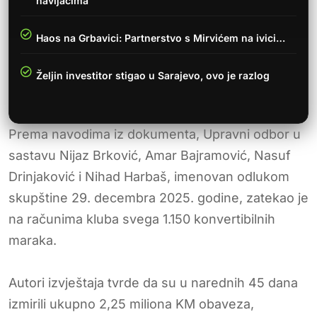
navijačima
Haos na Grbavici: Partnerstvo s Mirvićem na ivici…
Željin investitor stigao u Sarajevo, ovo je razlog
Prema navodima iz dokumenta, Upravni odbor u
sastavu Nijaz Brković, Amar Bajramović, Nasuf
Drinjaković i Nihad Harbaš, imenovan odlukom
skupštine 29. decembra 2025. godine, zatekao je
na računima kluba svega 1.150 konvertibilnih
maraka.
Autori izvještaja tvrde da su u narednih 45 dana
izmirili ukupno 2,25 miliona KM obaveza,