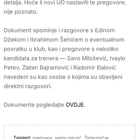
detalja. Hoće li novi UO nastaviti te pregovore,
nije poznato.
Dokument spominje i razgovore s Edinom
Džekom i Ibrahimom Šehićem o eventualnom
povratku u klub, kao i pregovore s nekoliko
kandidata za trenera — Savo Milošević, Ivaylo
Petev, Zlatan Bajramović i Radomir Đalović
navedeni su kao osobe s kojima su obavljeni
direktni razgovori.
Dokumente pogledajte
OVDJE
.
Tagged:
,
,
naslovna
sanin mirvić
Željezničar