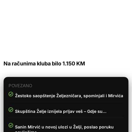
Na računima kluba bilo 1.150 KM
POVEZANO
Žestoko saopštenje Željezničara, spominjali i Mirvića
Skupština Želje iznijela prljav veš – Gdje su…
Sanin Mirvić u novoj ulozi u Želji, poslao poruku