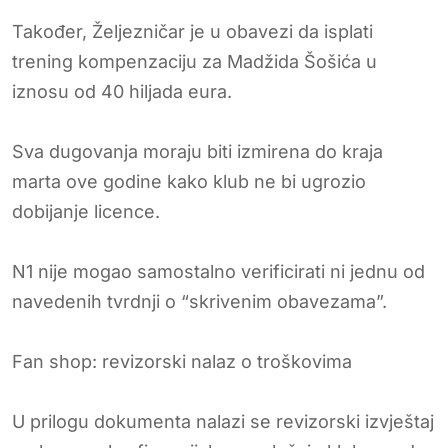
Također, Željezničar je u obavezi da isplati
trening kompenzaciju za Madžida Šošića u
iznosu od 40 hiljada eura.
Sva dugovanja moraju biti izmirena do kraja
marta ove godine kako klub ne bi ugrozio
dobijanje licence.
N1 nije mogao samostalno verificirati ni jednu od
navedenih tvrdnji o “skrivenim obavezama”.
Fan shop: revizorski nalaz o troškovima
U prilogu dokumenta nalazi se revizorski izvještaj