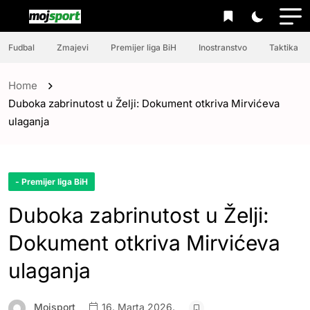
Fudbal
Zmajevi
Premijer liga BiH
Inostranstvo
Taktika
Home
Duboka zabrinutost u Želji: Dokument otkriva Mirvićeva
ulaganja
- Premijer liga BiH
Duboka zabrinutost u Želji:
Dokument otkriva Mirvićeva
ulaganja
Mojsport
16. Marta 2026.