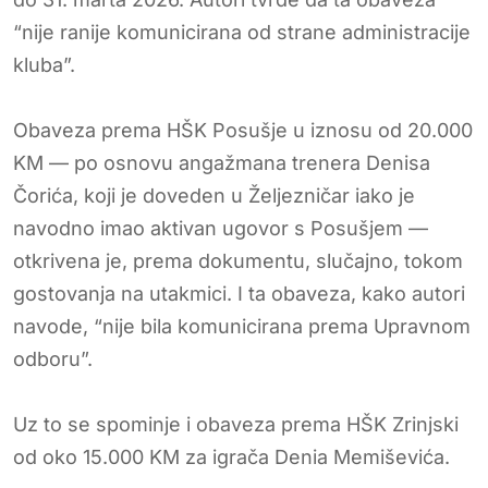
“nije ranije komunicirana od strane administracije
kluba”.
Obaveza prema HŠK Posušje u iznosu od 20.000
KM — po osnovu angažmana trenera Denisa
Čorića, koji je doveden u Željezničar iako je
navodno imao aktivan ugovor s Posušjem —
otkrivena je, prema dokumentu, slučajno, tokom
gostovanja na utakmici. I ta obaveza, kako autori
navode, “nije bila komunicirana prema Upravnom
odboru”.
Uz to se spominje i obaveza prema HŠK Zrinjski
od oko 15.000 KM za igrača Denia Memiševića.