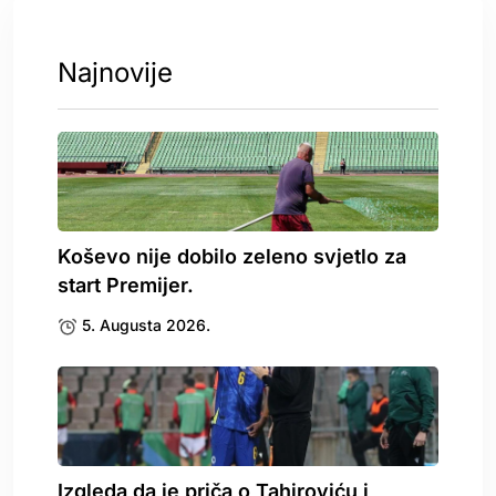
Najnovije
Koševo nije dobilo zeleno svjetlo za
start Premijer.
5. Augusta 2026.
Izgleda da je priča o Tahiroviću i