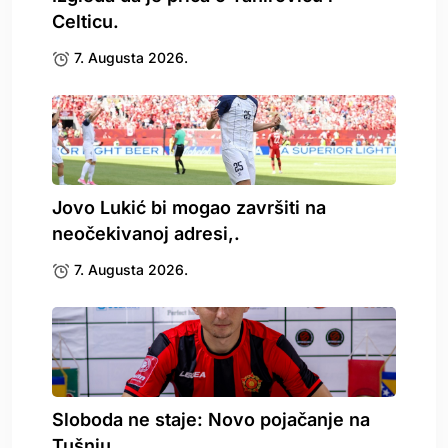
Celticu.
7. Augusta 2026.
Jovo Lukić bi mogao završiti na
neočekivanoj adresi,.
7. Augusta 2026.
Sloboda ne staje: Novo pojačanje na
Tušnju