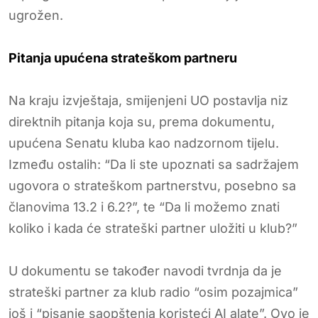
ugrožen.
Pitanja upućena strateškom partneru
Na kraju izvještaja, smijenjeni UO postavlja niz
direktnih pitanja koja su, prema dokumentu,
upućena Senatu kluba kao nadzornom tijelu.
Između ostalih: “Da li ste upoznati sa sadržajem
ugovora o strateškom partnerstvu, posebno sa
članovima 13.2 i 6.2?”, te “Da li možemo znati
koliko i kada će strateški partner uložiti u klub?”
U dokumentu se također navodi tvrdnja da je
strateški partner za klub radio “osim pozajmica”
još i “pisanje saopštenja koristeći AI alate”. Ovo je