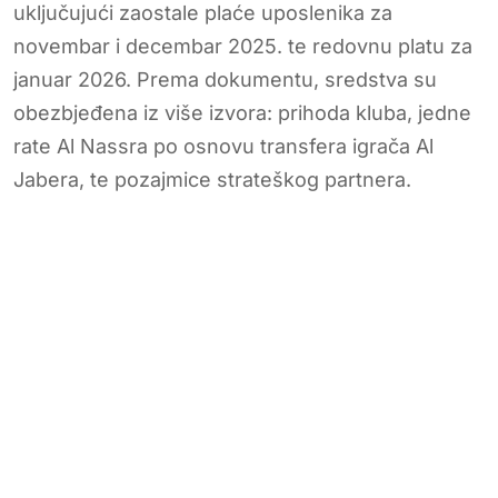
uključujući zaostale plaće uposlenika za
novembar i decembar 2025. te redovnu platu za
januar 2026. Prema dokumentu, sredstva su
obezbjeđena iz više izvora: prihoda kluba, jedne
rate Al Nassra po osnovu transfera igrača Al
Jabera, te pozajmice strateškog partnera.