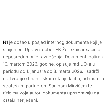
N1
je došao u posjed internog dokumenta koji je
smijenjeni Upravni odbor FK Željezničar sačinio
neposredno prije razrješenja. Dokument, datiran
10. martom 2026. godine, opisuje rad UO-a u
periodu od 1. januara do 8. marta 2026. i sadrži
niz tvrdnji o finansijskom stanju kluba, odnosu sa
strateškim partnerom Saninom Mirvićem te
rizicima koje autori dokumenta upozoravaju da
ostaju neriješeni.