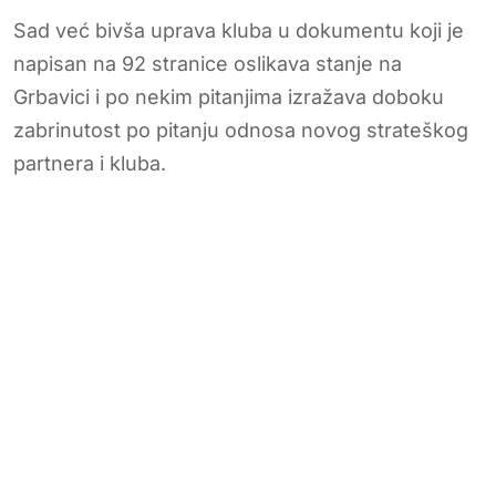
Sad već bivša uprava kluba u dokumentu koji je
napisan na 92 stranice oslikava stanje na
Grbavici i po nekim pitanjima izražava doboku
zabrinutost po pitanju odnosa novog strateškog
partnera i kluba.