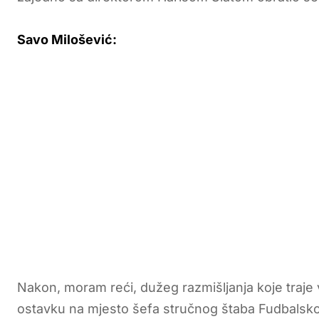
Savo Milošević:
Nakon, moram reći, dužeg razmišljanja koje tra
ostavku na mjesto šefa stručnog štaba Fudbalskog 