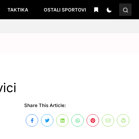
TAKTIKA
OSTALI SPORTOVI
ici
Share This Article: