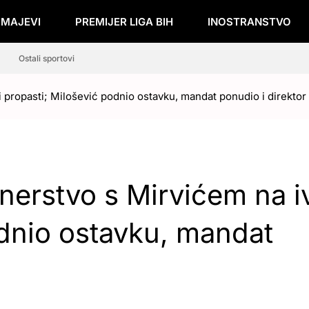
ZMAJEVI
PREMIJER LIGA BIH
INOSTRANSTVO
Ostali sportovi
i propasti; Milošević podnio ostavku, mandat ponudio i direktor
nerstvo s Mirvićem na iv
odnio ostavku, mandat