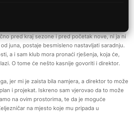
ično pred kraj sezone i pred početak nove, ni ja ni
 od juna, postaje besmisleno nastavljati saradnju.
ti, a i sam klub mora pronaći rješenja, koja će,
azi. O tome će nešto kasnije govoriti i direktor.
, jer mi je zaista bila namjera, a direktor to može
 plan i projekat. Iskreno sam vjerovao da to može
imamo na ovim prostorima, te da je moguće
b Željezničar na mjesto koje mu pripada u
.