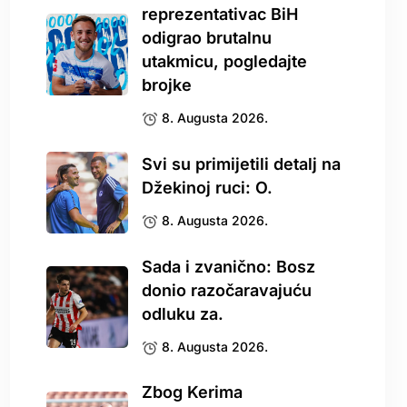
reprezentativac BiH
odigrao brutalnu
utakmicu, pogledajte
brojke
8. Augusta 2026.
Svi su primijetili detalj na
Džekinoj ruci: O.
8. Augusta 2026.
Sada i zvanično: Bosz
donio razočaravajuću
odluku za.
8. Augusta 2026.
Zbog Kerima