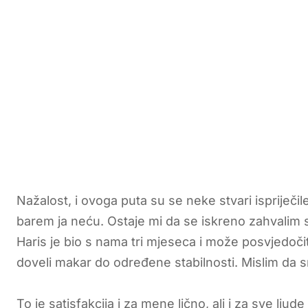
Nažalost, i ovoga puta su se neke stvari ispriječile
barem ja neću. Ostaje mi da se iskreno zahvalim 
Haris je bio s nama tri mjeseca i može posvjedoči
doveli makar do određene stabilnosti. Mislim da s
To je satisfakcija i za mene lično, ali i za sve lj