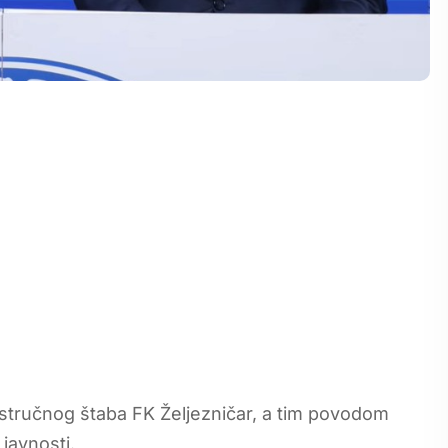
 stručnog štaba FK Željezničar, a tim povodom
javnosti.