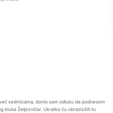
je već sedmicama, donio sam odluku da podnesem
kluba Željezničar. Ukratko ću obrazložiti tu