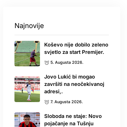
Najnovije
Koševo nije dobilo zeleno
svjetlo za start Premijer.
5. Augusta 2026.
Jovo Lukić bi mogao
završiti na neočekivanoj
adresi,.
7. Augusta 2026.
Sloboda ne staje: Novo
pojačanje na Tušnju