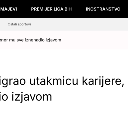
ZMAJEVI
PREMIJER LIGA BIH
INOSTRANSTVO
Ostali sportovi
rener mu sve iznenadio izjavom
igrao utakmicu karijere,
io izjavom