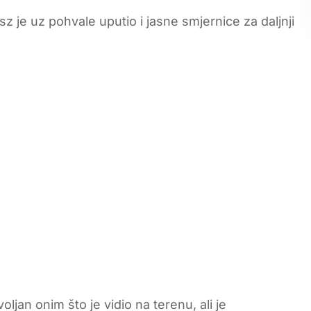
sz je uz pohvale uputio i jasne smjernice za daljnji
jan onim što je vidio na terenu, ali je