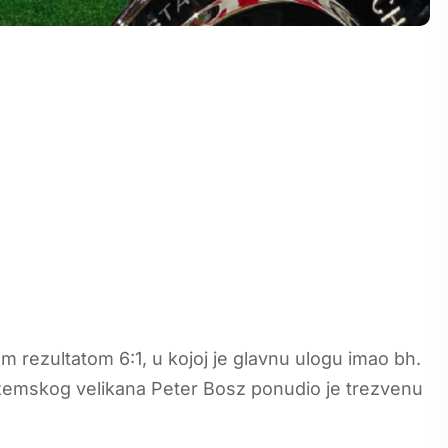
rezultatom 6:1, u kojoj je glavnu ulogu imao bh.
ozemskog velikana Peter Bosz ponudio je trezvenu