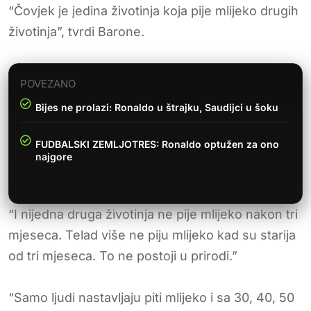
“Čovjek je jedina životinja koja pije mlijeko drugih
životinja”, tvrdi Barone.
POVEZANO
Bijes ne prolazi: Ronaldo u štrajku, Saudijci u šoku
FUDBALSKI ZEMLJOTRES: Ronaldo optužen za ono
najgore
“I nijedna druga životinja ne pije mlijeko nakon tri
mjeseca. Telad više ne piju mlijeko kad su starija
od tri mjeseca. To ne postoji u prirodi.”
“Samo ljudi nastavljaju piti mlijeko i sa 30, 40, 50