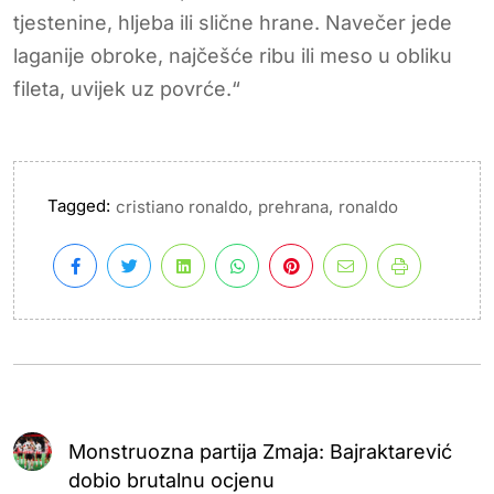
tjestenine, hljeba ili slične hrane. Navečer jede
laganije obroke, najčešće ribu ili meso u obliku
fileta, uvijek uz povrće.“
Tagged:
,
,
cristiano ronaldo
prehrana
ronaldo
Monstruozna partija Zmaja: Bajraktarević
dobio brutalnu ocjenu