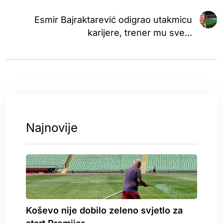
Esmir Bajraktarević odigrao utakmicu
karijere, trener mu sve...
Najnovije
Koševo nije dobilo zeleno svjetlo za