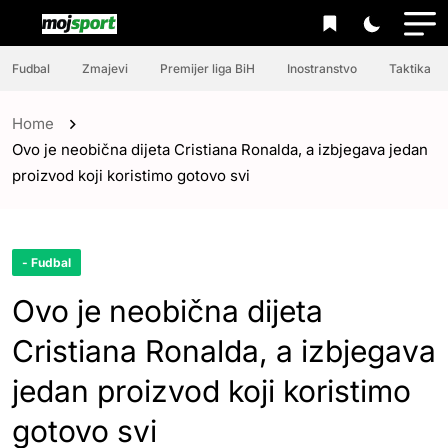
Fudbal
Zmajevi
Premijer liga BiH
Inostranstvo
Taktika
Home
Ovo je neobična dijeta Cristiana Ronalda, a izbjegava jedan
proizvod koji koristimo gotovo svi
- Fudbal
Ovo je neobična dijeta
Cristiana Ronalda, a izbjegava
jedan proizvod koji koristimo
gotovo svi