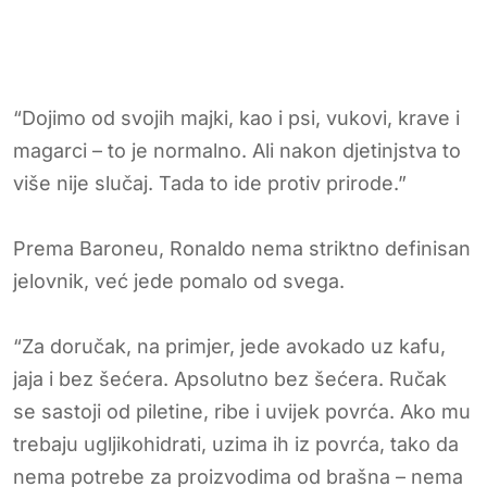
“Dojimo od svojih majki, kao i psi, vukovi, krave i
magarci – to je normalno. Ali nakon djetinjstva to
više nije slučaj. Tada to ide protiv prirode.”
Prema Baroneu, Ronaldo nema striktno definisan
jelovnik, već jede pomalo od svega.
“Za doručak, na primjer, jede avokado uz kafu,
jaja i bez šećera. Apsolutno bez šećera. Ručak
se sastoji od piletine, ribe i uvijek povrća. Ako mu
trebaju ugljikohidrati, uzima ih iz povrća, tako da
nema potrebe za proizvodima od brašna – nema