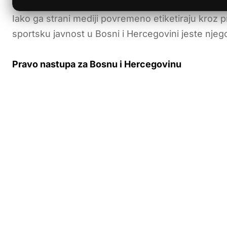
Iako ga strani mediji povremeno etiketiraju kroz pr
sportsku javnost u Bosni i Hercegovini jeste nje
Pravo nastupa za Bosnu i Hercegovinu