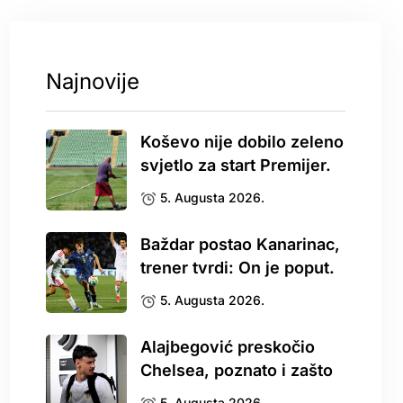
Najnovije
Koševo nije dobilo zeleno
svjetlo za start Premijer.
5. Augusta 2026.
Baždar postao Kanarinac,
trener tvrdi: On je poput.
5. Augusta 2026.
Alajbegović preskočio
Chelsea, poznato i zašto
5. Augusta 2026.