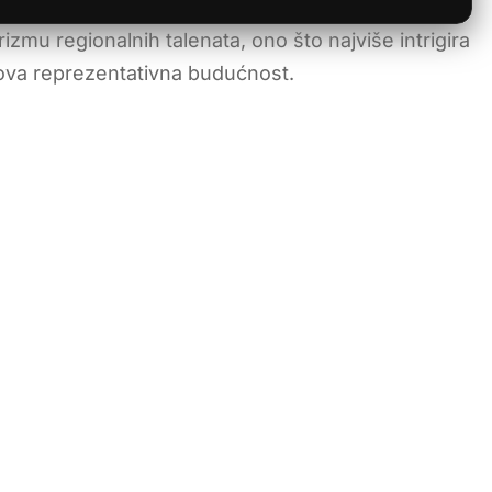
izmu regionalnih talenata, ono što najviše intrigira
gova reprezentativna budućnost.