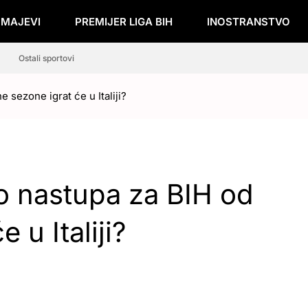
ZMAJEVI
PREMIJER LIGA BIH
INOSTRANSTVO
Ostali sportovi
 sezone igrat će u Italiji?
vo nastupa za BIH od
 u Italiji?