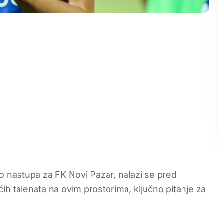
o nastupa za FK Novi Pazar, nalazi se pred
ćih talenata na ovim prostorima, ključno pitanje za