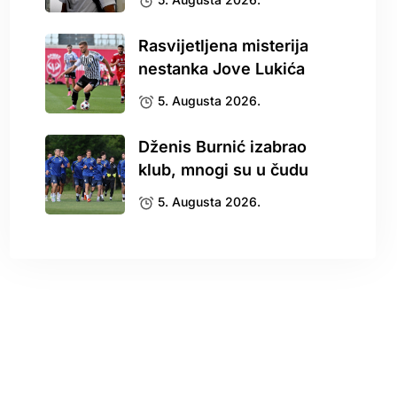
Rasvijetljena misterija
nestanka Jove Lukića
5. Augusta 2026.
Dženis Burnić izabrao
klub, mnogi su u čudu
5. Augusta 2026.