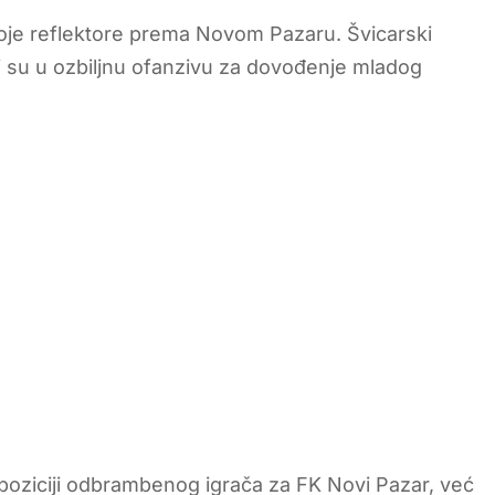
voje reflektore prema Novom Pazaru. Švicarski
uli su u ozbiljnu ofanzivu za dovođenje mladog
a poziciji odbrambenog igrača za FK Novi Pazar, već