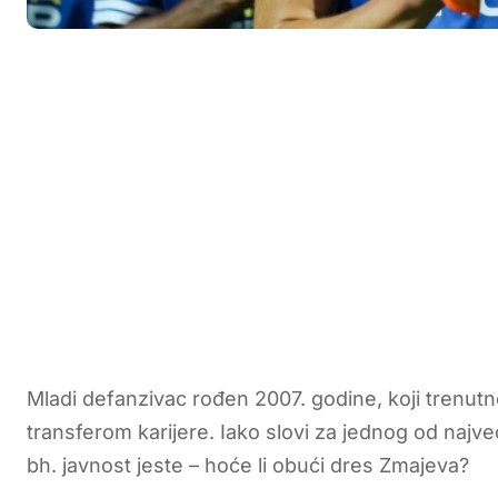
Mladi defanzivac rođen 2007. godine, koji trenutn
transferom karijere. Iako slovi za jednog od najve
bh. javnost jeste – hoće li obući dres Zmajeva?