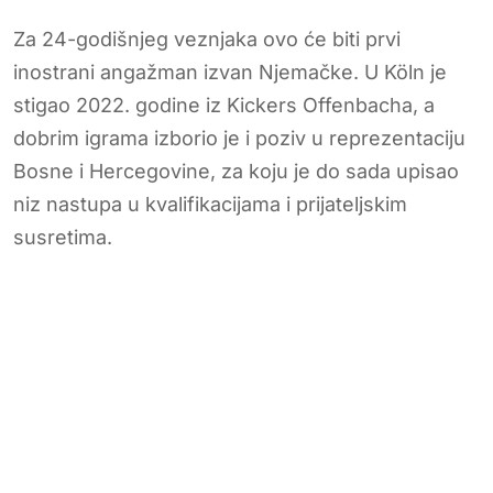
Za 24-godišnjeg veznjaka ovo će biti prvi
inostrani angažman izvan Njemačke. U Köln je
stigao 2022. godine iz Kickers Offenbacha, a
dobrim igrama izborio je i poziv u reprezentaciju
Bosne i Hercegovine, za koju je do sada upisao
niz nastupa u kvalifikacijama i prijateljskim
susretima.