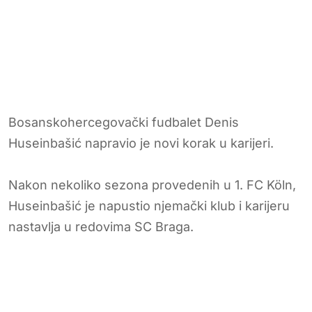
Bosanskohercegovački fudbalet Denis
Huseinbašić napravio je novi korak u karijeri.
Nakon nekoliko sezona provedenih u 1. FC Köln,
Huseinbašić je napustio njemački klub i karijeru
nastavlja u redovima SC Braga.