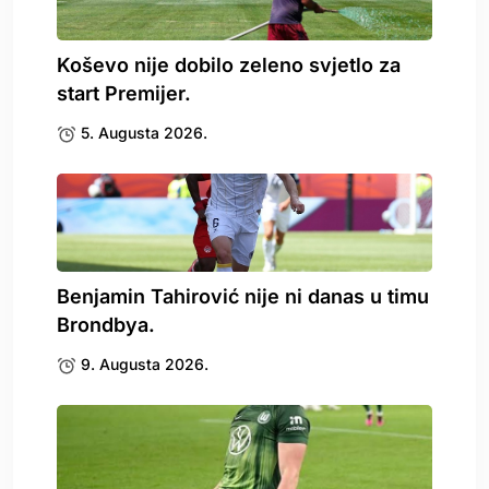
Koševo nije dobilo zeleno svjetlo za
start Premijer.
5. Augusta 2026.
Benjamin Tahirović nije ni danas u timu
Brondbya.
9. Augusta 2026.