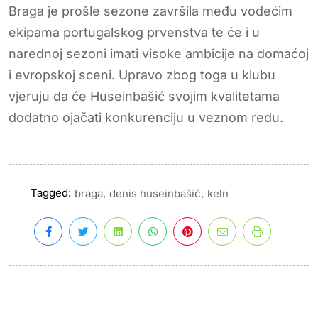
Braga je prošle sezone završila među vodećim
ekipama portugalskog prvenstva te će i u
narednoj sezoni imati visoke ambicije na domaćoj
i evropskoj sceni. Upravo zbog toga u klubu
vjeruju da će Huseinbašić svojim kvalitetama
dodatno ojačati konkurenciju u veznom redu.
Tagged:
,
,
braga
denis huseinbašić
keln