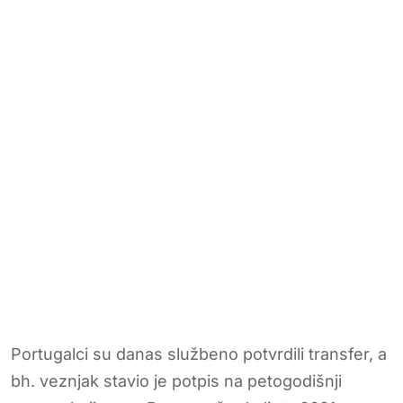
Portugalci su danas službeno potvrdili transfer, a
bh. veznjak stavio je potpis na petogodišnji