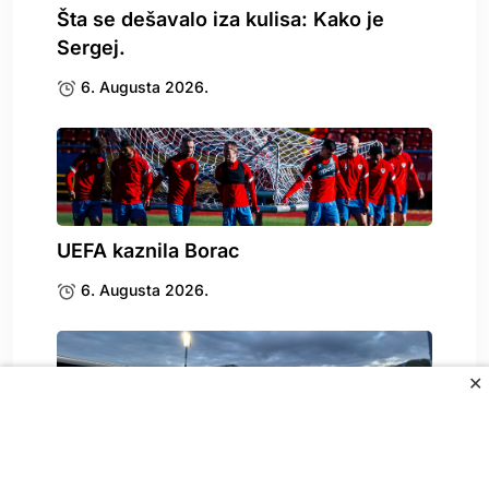
Šta se dešavalo iza kulisa: Kako je
Sergej.
6. Augusta 2026.
UEFA kaznila Borac
6. Augusta 2026.
✕
Stigle katastrofalne vijesti za
Željezničar