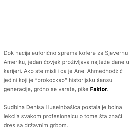
Dok nacija euforično sprema kofere za Sjevernu
Ameriku, jedan čovjek proživljava najteže dane u
karijeri. Ako ste mislili da je Anel Ahmedhodžić
jedini koji je “prokockao” historijsku šansu
generacije, grdno se varate, piše
Faktor
.
Sudbina Denisa Huseinbašića postala je bolna
lekcija svakom profesionalcu o tome šta znači
dres sa državnim grbom.