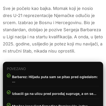
Sve je počelo kao bajka. Momak koji je nosio
dres U-21 reprezentacije Njemačke odlučio je
srcem. Izabrao je Bosnu i Hercegovinu. Bio je
standardan, dobijao je pozive Sergeja Barbareza
u Ligi nacija i na startu kvalifikacija. A onda, u ljeto
2025. godine, uslijedio je potez koji mu navijači, a
ni stručni štab, nikada nisu oprostili.
POVEZANO
Barbarez: Hiljadu puta sam se pitao pred ogledalom:
…
Izbacili ga na ulicu pred porođaj supruge, a on se…