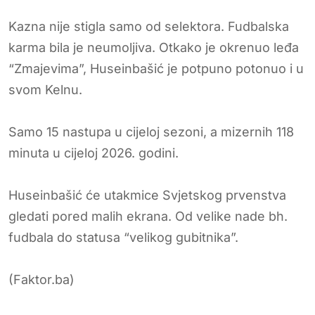
Kazna nije stigla samo od selektora. Fudbalska
karma bila je neumoljiva. Otkako je okrenuo leđa
“Zmajevima”, Huseinbašić je potpuno potonuo i u
svom Kelnu.
Samo 15 nastupa u cijeloj sezoni, a mizernih 118
minuta u cijeloj 2026. godini.
Huseinbašić će utakmice Svjetskog prvenstva
gledati pored malih ekrana. Od velike nade bh.
fudbala do statusa “velikog gubitnika”.
(Faktor.ba)