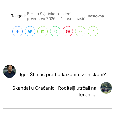
BIH na Svjetskom
denis
Tagged:
,
,
naslovna
prvenstvu 2026
huseinbašić
Igor Štimac pred otkazom u Zrinjskom?
Skandal u Gračanici: Roditelji utrčali na
teren i...