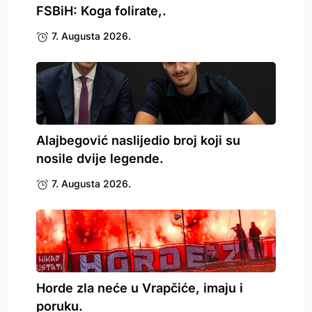
FSBiH: Koga folirate,.
7. Augusta 2026.
Alajbegović naslijedio broj koji su
nosile dvije legende.
7. Augusta 2026.
Horde zla neće u Vrapčiće, imaju i
poruku.