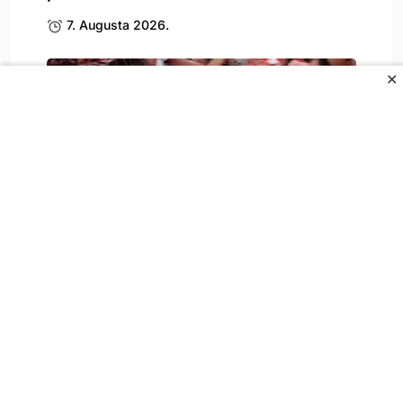
7. Augusta 2026.
✕
Amar Dedić nije igrao za Benficu, ali je.
7. Augusta 2026.
All Rights Reserved.