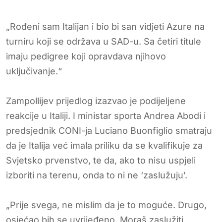
„Rođeni sam Italijan i bio bi san vidjeti Azure na
turniru koji se održava u SAD-u. Sa četiri titule
imaju pedigree koji opravdava njihovo
uključivanje.“
Zampollijev prijedlog izazvao je podijeljene
reakcije u Italiji. I ministar sporta Andrea Abodi i
predsjednik CONI-ja Luciano Buonfiglio smatraju
da je Italija već imala priliku da se kvalifikuje za
Svjetsko prvenstvo, te da, ako to nisu uspjeli
izboriti na terenu, onda to ni ne ‘zaslužuju’.
„Prije svega, ne mislim da je to moguće. Drugo,
osjećao bih se uvrijeđeno. Moraš zaslužiti