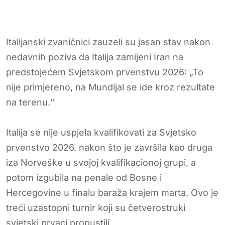
Italijanski zvaničnici zauzeli su jasan stav nakon
nedavnih poziva da Italija zamijeni Iran na
predstojećem Svjetskom prvenstvu 2026: „To
nije primjereno, na Mundijal se ide kroz rezultate
na terenu.“
Italija se nije uspjela kvalifikovati za Svjetsko
prvenstvo 2026. nakon što je završila kao druga
iza Norveške u svojoj kvalifikacionoj grupi, a
potom izgubila na penale od Bosne i
Hercegovine u finalu baraža krajem marta. Ovo je
treći uzastopni turnir koji su četverostruki
svjetski prvaci propustili.