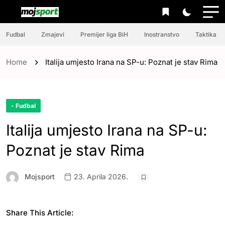
Fudbal
Zmajevi
Premijer liga BiH
Inostranstvo
Taktika
Home
Italija umjesto Irana na SP-u: Poznat je stav Rima
- Fudbal
Italija umjesto Irana na SP-u:
Poznat je stav Rima
Mojsport
23. Aprila 2026.
Share This Article: