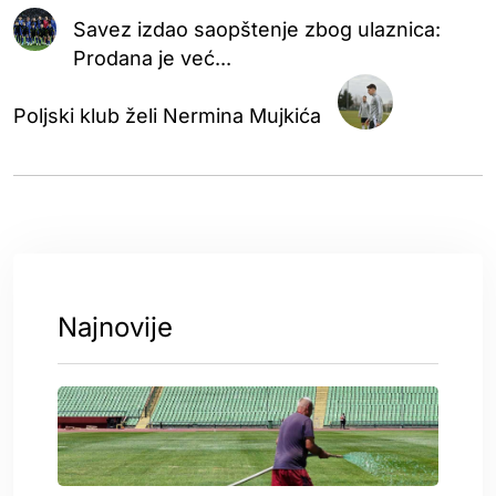
Savez izdao saopštenje zbog ulaznica:
Prodana je već...
Poljski klub želi Nermina Mujkića
Najnovije