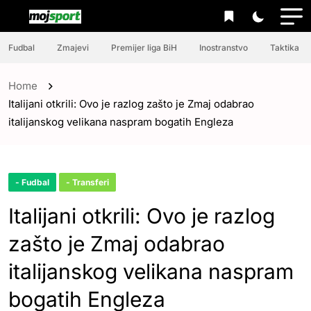
Fudbal
Zmajevi
Premijer liga BiH
Inostranstvo
Taktika
Home
Italijani otkrili: Ovo je razlog zašto je Zmaj odabrao
italijanskog velikana naspram bogatih Engleza
- Fudbal
- Transferi
Italijani otkrili: Ovo je razlog
zašto je Zmaj odabrao
italijanskog velikana naspram
bogatih Engleza