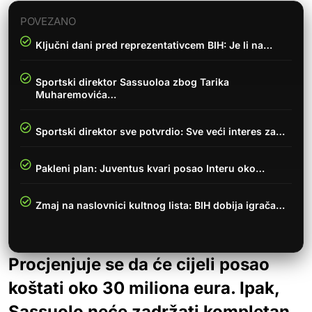
POVEZANO
Ključni dani pred reprezentativcem BIH: Je li na…
Sportski direktor Sassuoloa zbog Tarika
Muharemovića…
Sportski direktor sve potvrdio: Sve veći interes za…
Pakleni plan: Juventus kvari posao Interu oko…
Zmaj na naslovnici kultnog lista: BIH dobija igrača…
Procjenjuje se da će cijeli posao
koštati oko 30 miliona eura. Ipak,
Sassuolo neće zadržati kompletan