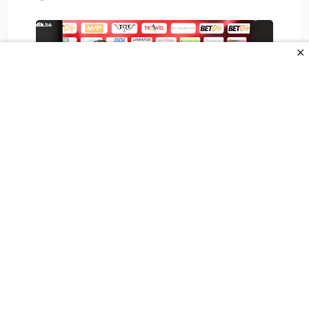
✕
Čelik postavio cilj pred povratničku
sezonu: Ovo je.
6. Augusta 2026.
All Rights Reserved.