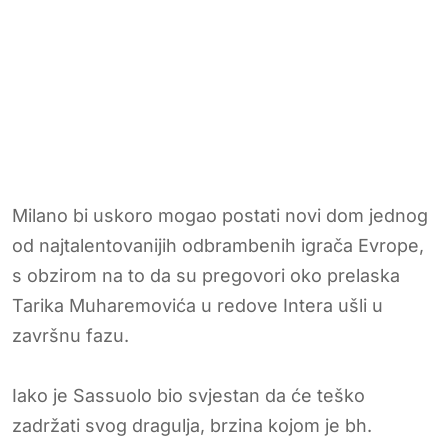
Milano bi uskoro mogao postati novi dom jednog
od najtalentovanijih odbrambenih igrača Evrope,
s obzirom na to da su pregovori oko prelaska
Tarika Muharemovića u redove Intera ušli u
završnu fazu.
Iako je Sassuolo bio svjestan da će teško
zadržati svog dragulja, brzina kojom je bh.