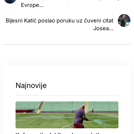
Evrope...
Bijesni Katić poslao poruku uz čuveni citat
Josea...
Najnovije