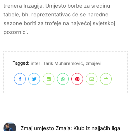
trenera Inzagija. Umjesto borbe za sredinu
tabele, bh. reprezentativac će se naredne
sezone boriti za trofeje na najvećoj svjetskoj
pozornici.
Tagged:
,
,
inter
Tarik Muharemović
zmajevi
Zmaj umjesto Zmaja: Klub iz najjačih liga