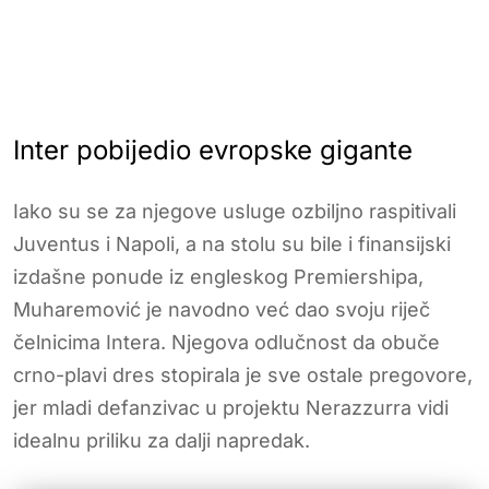
Inter pobijedio evropske gigante
Iako su se za njegove usluge ozbiljno raspitivali
Juventus i Napoli, a na stolu su bile i finansijski
izdašne ponude iz engleskog Premiershipa,
Muharemović je navodno već dao svoju riječ
čelnicima Intera. Njegova odlučnost da obuče
crno-plavi dres stopirala je sve ostale pregovore,
jer mladi defanzivac u projektu Nerazzurra vidi
idealnu priliku za dalji napredak.