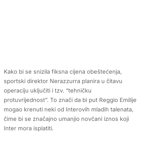
Kako bi se snizila fiksna cijena obeštećenja,
sportski direktor Nerazzurra planira u čitavu
operaciju uključiti i tzv. “tehničku
protuvrijednost”. To znači da bi put Reggio Emilije
mogao krenuti neki od Interovih mladih talenata,
čime bi se značajno umanjio novčani iznos koji
Inter mora isplatiti.