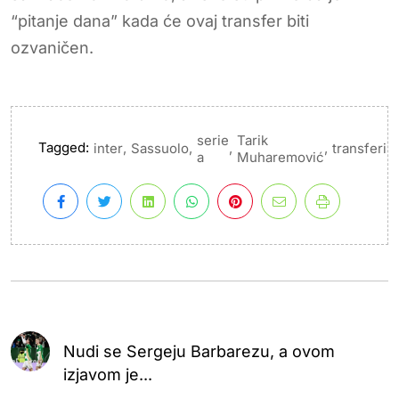
“pitanje dana” kada će ovaj transfer biti
ozvaničen.
serie
Tarik
Tagged:
,
,
,
,
inter
Sassuolo
transferi
a
Muharemović
Nudi se Sergeju Barbarezu, a ovom
izjavom je...