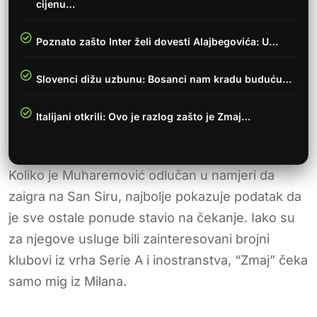
cijenu…
Poznato zašto Inter želi dovesti Alajbegovića: U…
Slovenci dižu uzbunu: Bosanci nam kradu buduću…
Italijani otkrili: Ovo je razlog zašto je Zmaj…
Koliko je Muharemović odlučan u namjeri da
zaigra na San Siru, najbolje pokazuje podatak da
je sve ostale ponude stavio na čekanje. Iako su
za njegove usluge bili zainteresovani brojni
klubovi iz vrha Serie A i inostranstva, “Zmaj” čeka
samo mig iz Milana.