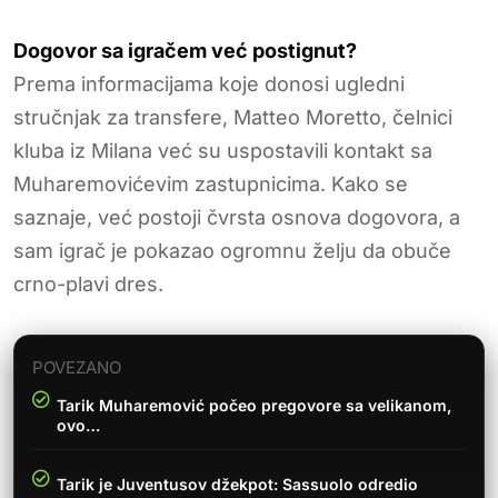
Dogovor sa igračem već postignut?
Prema informacijama koje donosi ugledni
stručnjak za transfere, Matteo Moretto, čelnici
kluba iz Milana već su uspostavili kontakt sa
Muharemovićevim zastupnicima. Kako se
saznaje, već postoji čvrsta osnova dogovora, a
sam igrač je pokazao ogromnu želju da obuče
crno-plavi dres.
POVEZANO
Tarik Muharemović počeo pregovore sa velikanom,
ovo…
Tarik je Juventusov džekpot: Sassuolo odredio