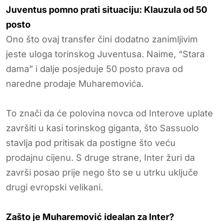
Juventus pomno prati situaciju: Klauzula od 50
posto
Ono što ovaj transfer čini dodatno zanimljivim
jeste uloga torinskog Juventusa. Naime, “Stara
dama” i dalje posjeduje 50 posto prava od
naredne prodaje Muharemovića.
To znači da će polovina novca od Interove uplate
završiti u kasi torinskog giganta, što Sassuolo
stavlja pod pritisak da postigne što veću
prodajnu cijenu. S druge strane, Inter žuri da
završi posao prije nego što se u utrku uključe
drugi evropski velikani.
Zašto je Muharemović idealan za Inter?