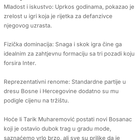
Mladost i iskustvo: Uprkos godinama, pokazao je
zrelost u igri koja je rijetka za defanzivce
njegovog uzrasta.
Fizička dominacija: Snaga i skok igra čine ga
idealnim za zahtjevnu formaciju sa tri pozadi koju
forsira Inter.
Reprezentativni renome: Standardne partije u
dresu Bosne i Hercegovine dodatno su mu
podigle cijenu na tržištu.
Hoće li Tarik Muharemović postati novi Bosanac
koji je ostavio dubok trag u gradu mode,
saznaćemo vrlo brzo, ali sve su prilike da je