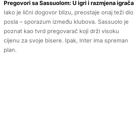
Pregovori sa Sassuolom: U igri i razmjena igrača
Iako je lični dogovor blizu, preostaje onaj teži dio
posla – sporazum između klubova. Sassuolo je
poznat kao tvrd pregovarač koji drži visoku
cijenu za svoje bisere. Ipak, Inter ima spreman
plan.