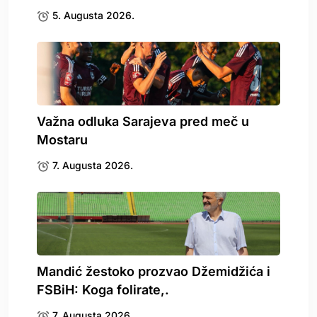
5. Augusta 2026.
Važna odluka Sarajeva pred meč u
Mostaru
7. Augusta 2026.
Mandić žestoko prozvao Džemidžića i
FSBiH: Koga folirate,.
7. Augusta 2026.