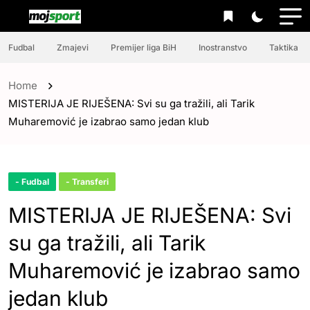
Fudbal
Zmajevi
Premijer liga BiH
Inostranstvo
Taktika
Home
MISTERIJA JE RIJEŠENA: Svi su ga tražili, ali Tarik
Muharemović je izabrao samo jedan klub
- Fudbal
- Transferi
MISTERIJA JE RIJEŠENA: Svi
su ga tražili, ali Tarik
Muharemović je izabrao samo
jedan klub