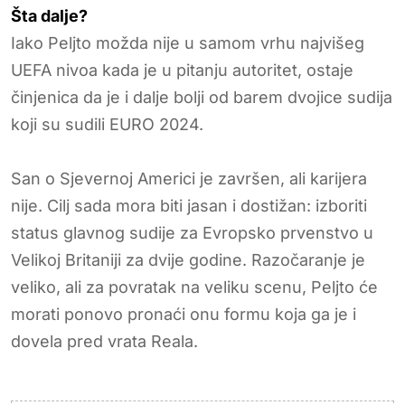
Šta dalje?
Iako Peljto možda nije u samom vrhu najvišeg
UEFA nivoa kada je u pitanju autoritet, ostaje
činjenica da je i dalje bolji od barem dvojice sudija
koji su sudili EURO 2024.
San o Sjevernoj Americi je završen, ali karijera
nije. Cilj sada mora biti jasan i dostižan: izboriti
status glavnog sudije za Evropsko prvenstvo u
Velikoj Britaniji za dvije godine. Razočaranje je
veliko, ali za povratak na veliku scenu, Peljto će
morati ponovo pronaći onu formu koja ga je i
dovela pred vrata Reala.