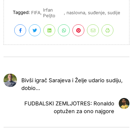
Irfan
Tagged:
,
,
,
,
FIFA
naslovna
suđenje
sudije
Peljto
Bivši igrač Sarajeva i Želje udario sudiju,
dobio...
FUDBALSKI ZEMLJOTRES: Ronaldo
optužen za ono najgore