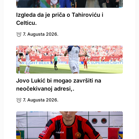
Izgleda da je priča o Tahiroviću i
Celticu.
7. Augusta 2026.
Jovo Lukić bi mogao završiti na
neočekivanoj adresi,.
7. Augusta 2026.