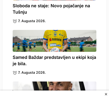
Sloboda ne staje: Novo pojačanje na
Tušnju
7. Augusta 2026.
Samed Baždar predstavljen u ekipi koja
je bila.
7. Augusta 2026.
✕
Spallettija pitali o Vlahoviću, on