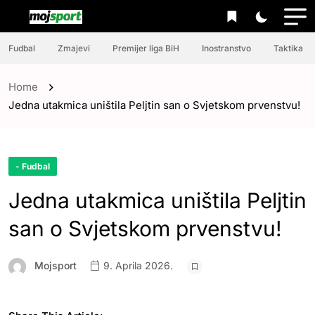
Fudbal
Zmajevi
Premijer liga BiH
Inostranstvo
Taktika
Home
Jedna utakmica uništila Peljtin san o Svjetskom prvenstvu!
- Fudbal
Jedna utakmica uništila Peljtin
san o Svjetskom prvenstvu!
Mojsport
9. Aprila 2026.