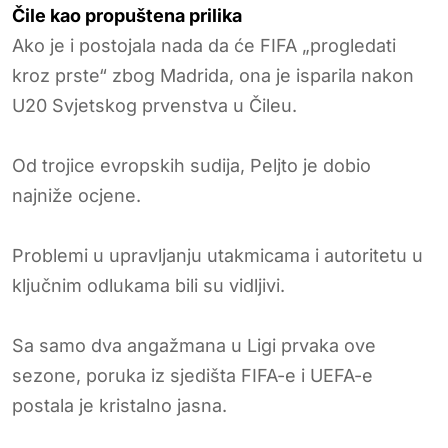
Čile kao propuštena prilika
Ako je i postojala nada da će FIFA „progledati
kroz prste“ zbog Madrida, ona je isparila nakon
U20 Svjetskog prvenstva u Čileu.
Od trojice evropskih sudija, Peljto je dobio
najniže ocjene.
Problemi u upravljanju utakmicama i autoritetu u
ključnim odlukama bili su vidljivi.
Sa samo dva angažmana u Ligi prvaka ove
sezone, poruka iz sjedišta FIFA-e i UEFA-e
postala je kristalno jasna.