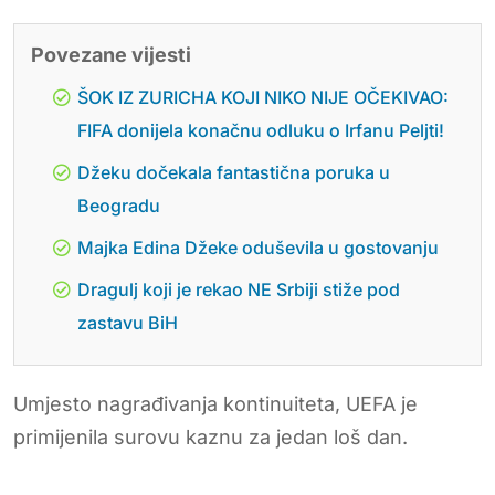
Povezane vijesti
ŠOK IZ ZURICHA KOJI NIKO NIJE OČEKIVAO:
FIFA donijela konačnu odluku o Irfanu Peljti!
Džeku dočekala fantastična poruka u
Beogradu
Majka Edina Džeke oduševila u gostovanju
Dragulj koji je rekao NE Srbiji stiže pod
zastavu BiH
Umjesto nagrađivanja kontinuiteta, UEFA je
primijenila surovu kaznu za jedan loš dan.