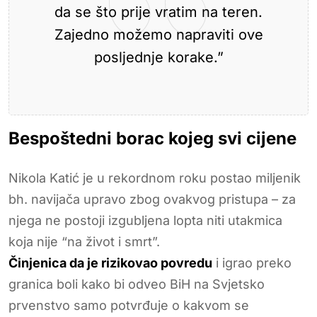
da se što prije vratim na teren.
Zajedno možemo napraviti ove
posljednje korake.”
Bespoštedni borac kojeg svi cijene
Nikola Katić je u rekordnom roku postao miljenik
bh. navijača upravo zbog ovakvog pristupa – za
njega ne postoji izgubljena lopta niti utakmica
koja nije “na život i smrt”.
Činjenica da je rizikovao povredu
i igrao preko
granica boli kako bi odveo BiH na Svjetsko
prvenstvo samo potvrđuje o kakvom se