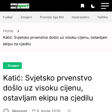
Fudbal
Zmajevi
Premijer liga BiH
Inostranstvo
Taktika
Home
Katić: Svjetsko prvenstvo došlo uz visoku cijenu, ostavljam
ekipu na cjedilu
- Zmajevi
Katić: Svjetsko prvenstvo
došlo uz visoku cijenu,
ostavljam ekipu na cjedilu
Mojsport
8. Aprila 2026.