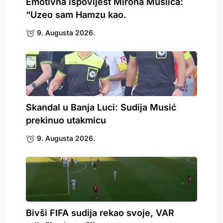
Emotivna ispovijest Mirona Muslića:
“Uzeo sam Hamzu kao.
9. Augusta 2026.
Skandal u Banja Luci: Sudija Musić
prekinuo utakmicu
9. Augusta 2026.
Bivši FIFA sudija rekao svoje, VAR