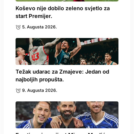
Koševo nije dobilo zeleno svjetlo za
start Premijer.
5. Augusta 2026.
Težak udarac za Zmajeve: Jedan od
najboljih propušta.
9. Augusta 2026.