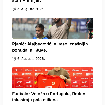
start Premijer.
5. Augusta 2026.
Pjanić: Alajbegović je imao izdašnijih
ponuda, ali Juve.
6. Augusta 2026.
Fudbaler Veleža u Portugalu, Rođeni
inkasiraju pola miliona.