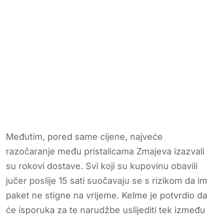
Međutim, pored same cijene, najveće
razočaranje među pristalicama Zmajeva izazvali
su rokovi dostave. Svi koji su kupovinu obavili
jučer poslije 15 sati suočavaju se s rizikom da im
paket ne stigne na vrijeme. Kelme je potvrdio da
će isporuka za te narudžbe uslijediti tek između