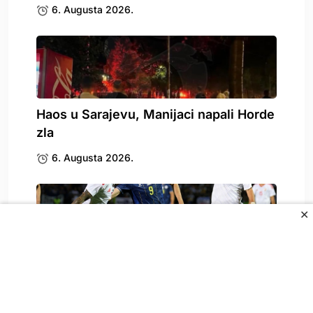
6. Augusta 2026.
Haos u Sarajevu, Manijaci napali Horde
zla
6. Augusta 2026.
✕
Baždar postao Kanarinac, trener tvrdi:
On je poput.
5. Augusta 2026.