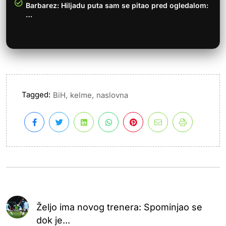
Barbarez: Hiljadu puta sam se pitao pred ogledalom:
…
Tagged:
,
,
BiH
kelme
naslovna
Željo ima novog trenera: Spominjao se
dok je...