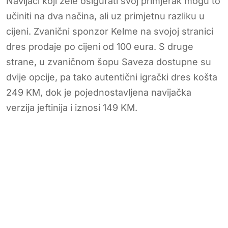
Navijači koji žele osigurati svoj primjerak mogu to
učiniti na dva načina, ali uz primjetnu razliku u
cijeni. Zvanični sponzor Kelme na svojoj stranici
dres prodaje po cijeni od 100 eura. S druge
strane, u zvaničnom šopu Saveza dostupne su
dvije opcije, pa tako autentični igrački dres košta
249 KM, dok je pojednostavljena navijačka
verzija jeftinija i iznosi 149 KM.