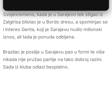
Svojevremeno, kada je u Sarajevo tek stigao iz
Zalgirisa blistao je u Bordo dresu, a spominjao se
i interes Genta, koji je Sarajevu nudio milionski
iznos, ali tada je ponuda odbijena.
Brazilac je poslije u Sarajevu pao u formi te više
nikada nije pružao partije na tako dobroj razini.
Sada iz kluba odlazi besplatno.