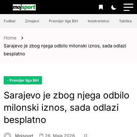
Fudbal
Zmajevi
Premijer liga BiH
Inostranstvo
Taktika
Home
Sarajevo je zbog njega odbilo milonski iznos, sada odlazi
besplatno
- Premijer liga BiH
Sarajevo je zbog njega odbilo
milonski iznos, sada odlazi
besplatno
Mojsport
26. Maja 2026.