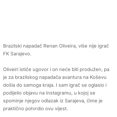
Brazilski napadač Renan Oliveira, više nije igrač
FK Sarajevo.
Oliveiri ističe ugovor i on neće biti produžen, pa
je za brazilskog napadača avantura na Koševu
došla do samoga kraja. I sam igrač se oglasio i
podijelio objavu na Instagramu, u kojoj se
spominje njegov odlazak iz Sarajeva, čime je
praktično potvrdio ovu vijest.