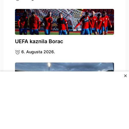
UEFA kaznila Borac
6. Augusta 2026.
✕
Stigle katastrofalne vijesti za
Željezničar
6. Augusta 2026.