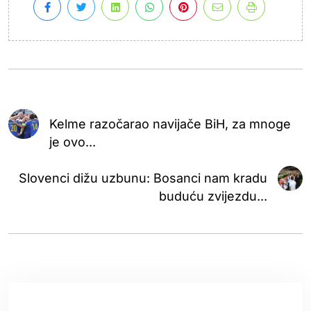
Kelme razočarao navijače BiH, za mnoge
je ovo...
Slovenci dižu uzbunu: Bosanci nam kradu
buduću zvijezdu...