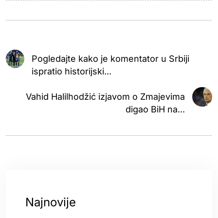
Pogledajte kako je komentator u Srbiji
ispratio historijski...
Vahid Halilhodžić izjavom o Zmajevima
digao BiH na...
Najnovije