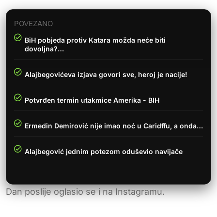
POVEZANO
BiH pobjeda protiv Katara možda neće biti
dovoljna?…
Alajbegovićeva izjava govori sve, heroj je nacije!
Potvrđen termin utakmice Amerika - BIH
Ermedin Demirović nije imao noć u Caridffu, a onda…
Alajbegović jednim potezom oduševio navijače
Dan poslije oglasio se i na Instagramu.