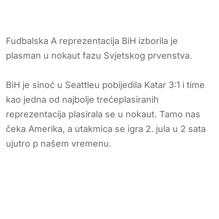
Fudbalska A reprezentacija BiH izborila je
plasman u nokaut fazu Svjetskog prvenstva.
BiH je sinoć u Seattleu pobijedila Katar 3:1 i time
kao jedna od najbolje trećeplasiranih
reprezentacija plasirala se u nokaut. Tamo nas
čeka Amerika, a utakmica se igra 2. jula u 2 sata
ujutro p našem vremenu.