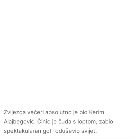
Zvijezda večeri apsolutno je bio Kerim
Alajbegović. Činio je čuda s loptom, zabio
spektakularan gol i oduševio svijet.