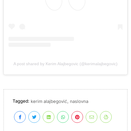
A post shared by Kerim Alajbegovic (@kerimalajbegovic)
Tagged:
,
kerim alajbegović
naslovna