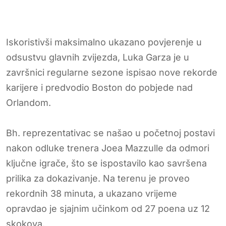
Iskoristivši maksimalno ukazano povjerenje u
odsustvu glavnih zvijezda, Luka Garza je u
završnici regularne sezone ispisao nove rekorde
karijere i predvodio Boston do pobjede nad
Orlandom.
Bh. reprezentativac se našao u početnoj postavi
nakon odluke trenera Joea Mazzulle da odmori
ključne igrače, što se ispostavilo kao savršena
prilika za dokazivanje. Na terenu je proveo
rekordnih 38 minuta, a ukazano vrijeme
opravdao je sjajnim učinkom od 27 poena uz 12
skokova.