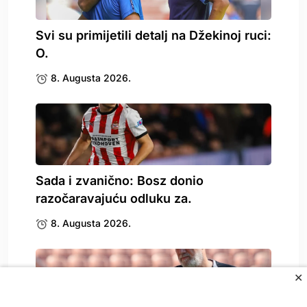
Svi su primijetili detalj na Džekinoj ruci:
O.
8. Augusta 2026.
Sada i zvanično: Bosz donio
razočaravajuću odluku za.
8. Augusta 2026.
✕