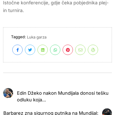
Istočne konferencije, gdje čeka pobjednika plej-
in turnira.
Tagged:
Luka garza
Edin Džeko nakon Mundijala donosi tešku
odluku koja...
Barbarez zna sigurnog putnika na Mundijal: