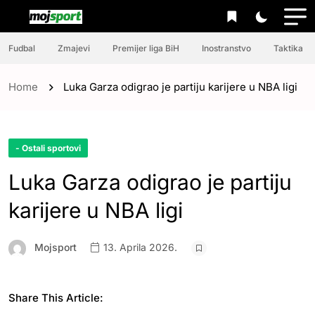
Fudbal
Zmajevi
Premijer liga BiH
Inostranstvo
Taktika
Home
Luka Garza odigrao je partiju karijere u NBA ligi
- Ostali sportovi
Luka Garza odigrao je partiju
karijere u NBA ligi
Mojsport
13. Aprila 2026.
Share This Article: