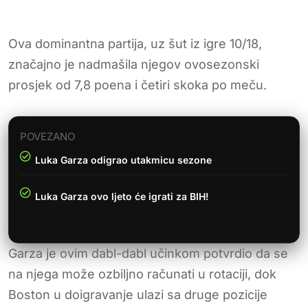
Ova dominantna partija, uz šut iz igre 10/18,
značajno je nadmašila njegov ovosezonski
prosjek od 7,8 poena i četiri skoka po meču.
POVEZANO
Luka Garza odigrao utakmicu sezone
Luka Garza ovo ljeto će igrati za BIH!
Garza je ovim dabl-dabl učinkom potvrdio da se
na njega može ozbiljno računati u rotaciji, dok
Boston u doigravanje ulazi sa druge pozicije