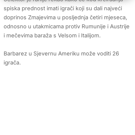
spiska prednost imati igrači koji su dali najveći
doprinos Zmajevima u posljednja četiri mjeseca,
odnosno u utakmicama protiv Rumunije i Austrije
i mečevima baraža s Velsom i Italijom.
Barbarez u Sjevernu Ameriku može voditi 26
igrača.