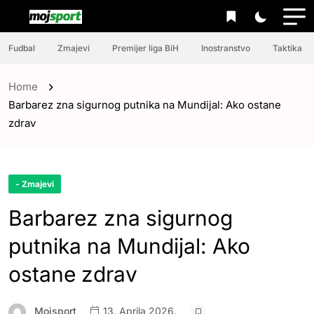
Fudbal
Zmajevi
Premijer liga BiH
Inostranstvo
Taktika
Home
Barbarez zna sigurnog putnika na Mundijal: Ako ostane
zdrav
- Zmajevi
Barbarez zna sigurnog
putnika na Mundijal: Ako
ostane zdrav
Mojsport
13. Aprila 2026.