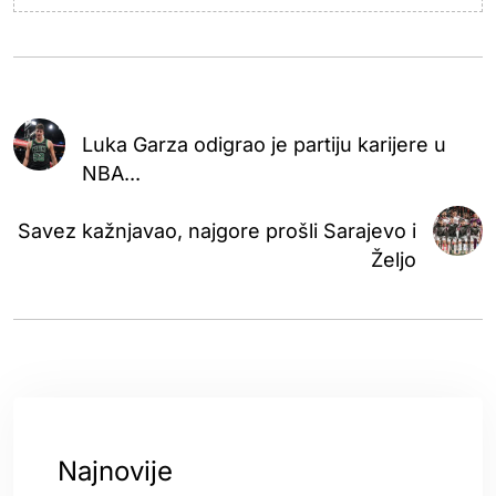
Luka Garza odigrao je partiju karijere u
NBA...
Savez kažnjavao, najgore prošli Sarajevo i
Željo
Najnovije