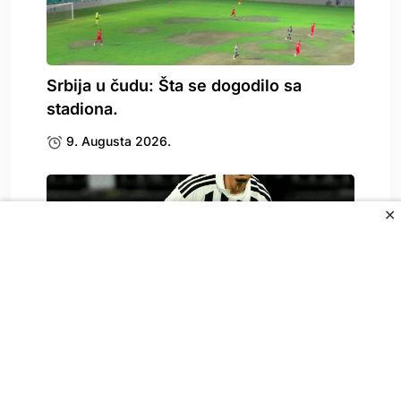
Srbija u čudu: Šta se dogodilo sa
stadiona.
9. Augusta 2026.
✕
Legendarni Del Piero oduševljen
Alajbegovićem, pogledajte šta je.
9. Augusta 2026.