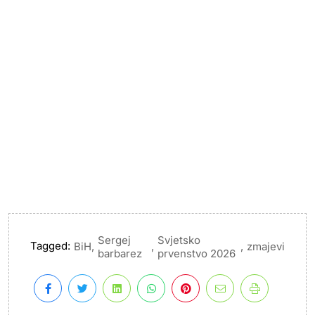
Sergej
Svjetsko
Tagged:
,
,
,
BiH
zmajevi
barbarez
prvenstvo 2026