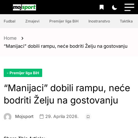
Fudbal
Zmajevi
Premijer liga BiH
Inostranstvo
Taktika
Home
“Manijaci” dobili rampu, neće bodriti Želju na gostovanju
- Premijer liga BiH
“Manijaci” dobili rampu, neće
bodriti Želju na gostovanju
Mojsport
29. Aprila 2026.