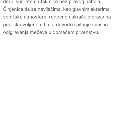
derbi susrete u utakmice bez pravog naboja.
Činjenica da se navijačima, kao glavnim akterima
sportske atmosfere, redovno uskraćuje pravo na
podršku voljenom timu, dovodi u pitanje smisao
odigravanja mečeva u domaćem prvenstvu.