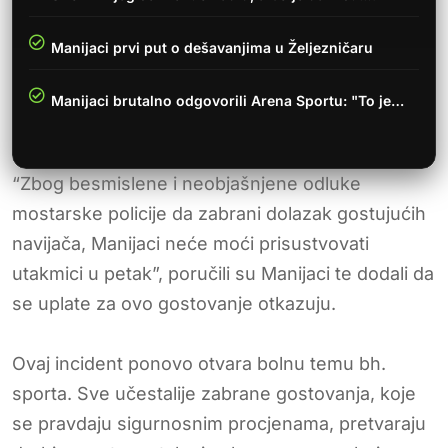
Manijaci prvi put o dešavanjima u Željezničaru
Manijaci brutalno odgovorili Arena Sportu: "To je…
“Zbog besmislene i neobjašnjene odluke
mostarske policije da zabrani dolazak gostujućih
navijača, Manijaci neće moći prisustvovati
utakmici u petak”, poručili su Manijaci te dodali da
se uplate za ovo gostovanje otkazuju.
Ovaj incident ponovo otvara bolnu temu bh.
sporta. Sve učestalije zabrane gostovanja, koje
se pravdaju sigurnosnim procjenama, pretvaraju