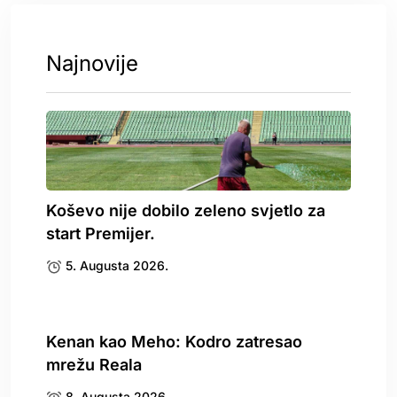
Najnovije
Koševo nije dobilo zeleno svjetlo za
start Premijer.
5. Augusta 2026.
Kenan kao Meho: Kodro zatresao
mrežu Reala
8. Augusta 2026.