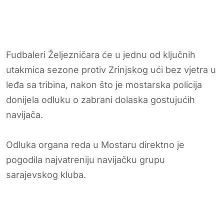
Fudbaleri Željezničara će u jednu od ključnih
utakmica sezone protiv Zrinjskog ući bez vjetra u
leđa sa tribina, nakon što je mostarska policija
donijela odluku o zabrani dolaska gostujućih
navijača.
Odluka organa reda u Mostaru direktno je
pogodila najvatreniju navijačku grupu
sarajevskog kluba.