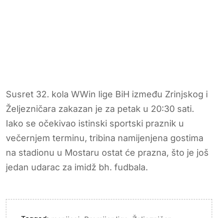
Susret 32. kola WWin lige BiH između Zrinjskog i
Željezničara zakazan je za petak u 20:30 sati.
Iako se očekivao istinski sportski praznik u
večernjem terminu, tribina namijenjena gostima
na stadionu u Mostaru ostat će prazna, što je još
jedan udarac za imidž bh. fudbala.