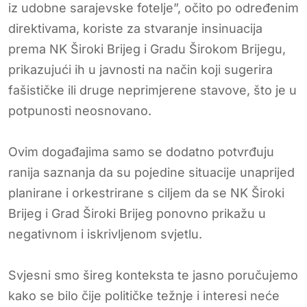
iz udobne sarajevske fotelje”, očito po određenim
direktivama, koriste za stvaranje insinuacija
prema NK Široki Brijeg i Gradu Širokom Brijegu,
prikazujući ih u javnosti na način koji sugerira
fašističke ili druge neprimjerene stavove, što je u
potpunosti neosnovano.
Ovim događajima samo se dodatno potvrđuju
ranija saznanja da su pojedine situacije unaprijed
planirane i orkestrirane s ciljem da se NK Široki
Brijeg i Grad Široki Brijeg ponovno prikažu u
negativnom i iskrivljenom svjetlu.
Svjesni smo šireg konteksta te jasno poručujemo
kako se bilo čije političke težnje i interesi neće