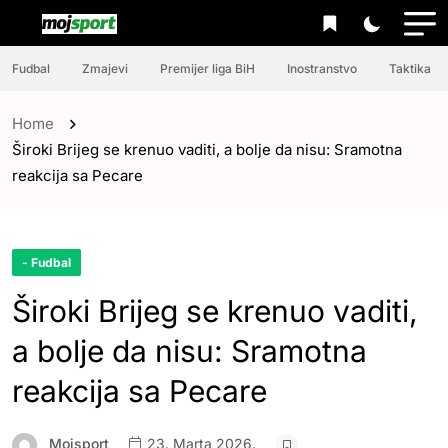
Fudbal
Zmajevi
Premijer liga BiH
Inostranstvo
Taktika
Home
Široki Brijeg se krenuo vaditi, a bolje da nisu: Sramotna
reakcija sa Pecare
- Fudbal
Široki Brijeg se krenuo vaditi,
a bolje da nisu: Sramotna
reakcija sa Pecare
Mojsport
23. Marta 2026.