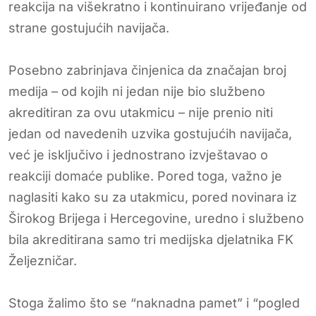
reakcija na višekratno i kontinuirano vrijeđanje od
strane gostujućih navijača.
Posebno zabrinjava činjenica da značajan broj
medija – od kojih ni jedan nije bio službeno
akreditiran za ovu utakmicu – nije prenio niti
jedan od navedenih uzvika gostujućih navijača,
već je isključivo i jednostrano izvještavao o
reakciji domaće publike. Pored toga, važno je
naglasiti kako su za utakmicu, pored novinara iz
Širokog Brijega i Hercegovine, uredno i službeno
bila akreditirana samo tri medijska djelatnika FK
Željezničar.
Stoga žalimo što se “naknadna pamet” i “pogled