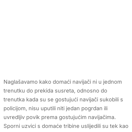
Naglašavamo kako domaći navijači ni u jednom
trenutku do prekida susreta, odnosno do
trenutka kada su se gostujući navijači sukobili s
policijom, nisu uputili niti jedan pogrdan ili
uvredljiv povik prema gostujućim navijačima.
Sporni uzvici s domaće tribine uslijedili su tek kao