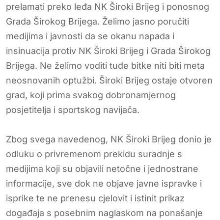
prelamati preko leđa NK Široki Brijeg i ponosnog
Grada Širokog Brijega. Želimo jasno poručiti
medijima i javnosti da se okanu napada i
insinuacija protiv NK Široki Brijeg i Grada Širokog
Brijega. Ne želimo voditi tuđe bitke niti biti meta
neosnovanih optužbi. Široki Brijeg ostaje otvoren
grad, koji prima svakog dobronamjernog
posjetitelja i sportskog navijača.
Zbog svega navedenog, NK Široki Brijeg donio je
odluku o privremenom prekidu suradnje s
medijima koji su objavili netočne i jednostrane
informacije, sve dok ne objave javne ispravke i
isprike te ne prenesu cjelovit i istinit prikaz
događaja s posebnim naglaskom na ponašanje