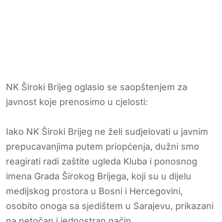
NK Široki Brijeg oglasio se saopštenjem za
javnost koje prenosimo u cjelosti:
Iako NK Široki Brijeg ne želi sudjelovati u javnim
prepucavanjima putem priopćenja, dužni smo
reagirati radi zaštite ugleda Kluba i ponosnog
imena Grada Širokog Brijega, koji su u dijelu
medijskog prostora u Bosni i Hercegovini,
osobito onoga sa sjedištem u Sarajevu, prikazani
na netočan i jednostran način.