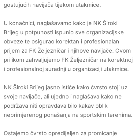
gostujućih navijača tijekom utakmice.
U konačnici, naglašavamo kako je NK Široki
Brijeg u potpunosti ispunio sve organizacijske
obveze te osigurao korektan i profesionalan
prijem za FK Željezničar i njihove navijače. Ovom
prilikom zahvaljujemo FK Željezničar na korektnoj
i profesionalnoj suradnji u organizaciji utakmice.
NK Široki Brijeg jasno ističe kako čvrsto stoji uz
svoje navijače, ali ujedno i naglašava kako ne
podržava niti opravdava bilo kakav oblik
neprimjerenog ponašanja na sportskim terenima.
Ostajemo čvrsto opredijeljen za promicanje