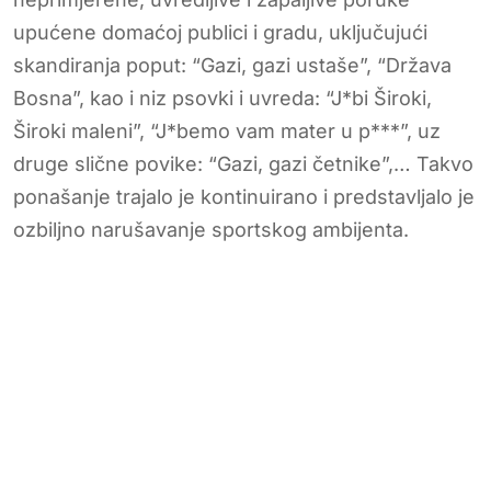
upućene domaćoj publici i gradu, uključujući
skandiranja poput: “Gazi, gazi ustaše”, “Država
Bosna”, kao i niz psovki i uvreda: “J*bi Široki,
Široki maleni”, “J*bemo vam mater u p***”, uz
druge slične povike: “Gazi, gazi četnike”,… Takvo
ponašanje trajalo je kontinuirano i predstavljalo je
ozbiljno narušavanje sportskog ambijenta.