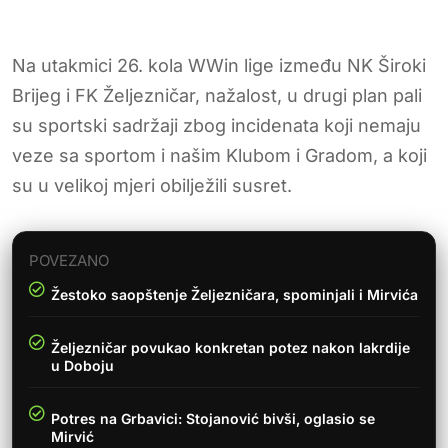
Na utakmici 26. kola WWin lige između NK Široki
Brijeg i FK Željezničar, nažalost, u drugi plan pali
su sportski sadržaji zbog incidenata koji nemaju
veze sa sportom i našim Klubom i Gradom, a koji
su u velikoj mjeri obilježili susret.
POVEZANO
Žestoko saopštenje Željezničara, spominjali i Mirvića
Željezničar povukao konkretan potez nakon lakrdije
u Doboju
Potres na Grbavici: Stojanović bivši, oglasio se
Mirvić