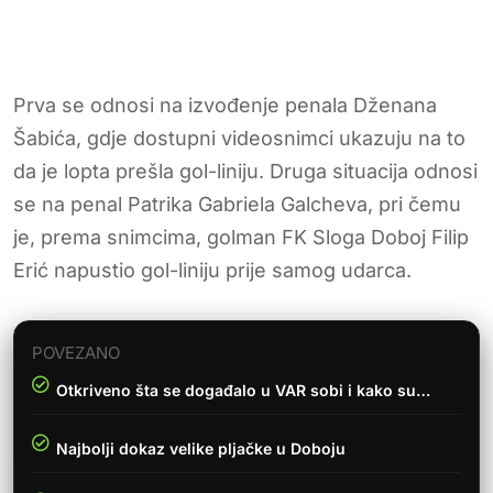
Prva se odnosi na izvođenje penala Dženana
Šabića, gdje dostupni videosnimci ukazuju na to
da je lopta prešla gol-liniju. Druga situacija odnosi
se na penal Patrika Gabriela Galcheva, pri čemu
je, prema snimcima, golman FK Sloga Doboj Filip
Erić napustio gol-liniju prije samog udarca.
POVEZANO
Otkriveno šta se događalo u VAR sobi i kako su…
Najbolji dokaz velike pljačke u Doboju