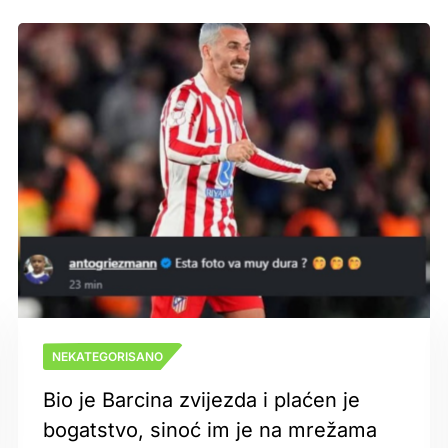
NEKATEGORISANO
Bio je Barcina zvijezda i plaćen je
bogatstvo, sinoć im je na mrežama