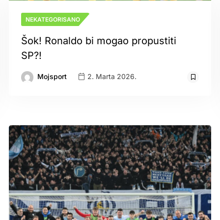
NEKATEGORISANO
Šok! Ronaldo bi mogao propustiti
SP?!
Mojsport
2. Marta 2026.