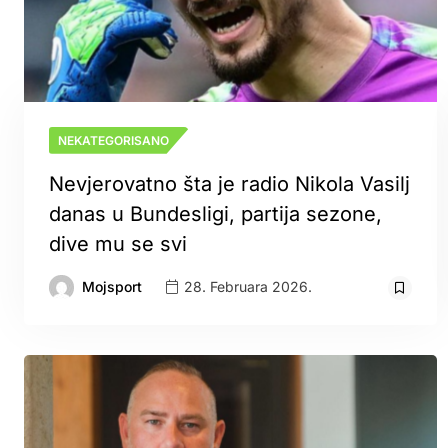
NEKATEGORISANO
Nevjerovatno šta je radio Nikola Vasilj
danas u Bundesligi, partija sezone,
dive mu se svi
Mojsport
28. Februara 2026.