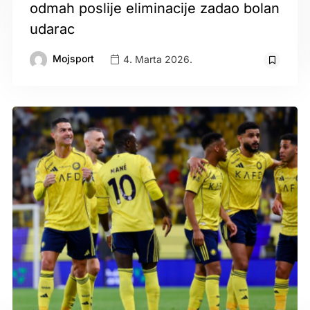
odmah poslije eliminacije zadao bolan
udarac
Mojsport
4. Marta 2026.