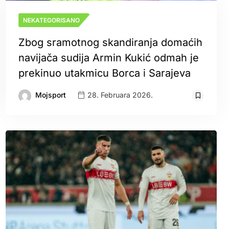
NEKATEGORISANO
Zbog sramotnog skandiranja domaćih
navijača sudija Armin Kukić odmah je
prekinuo utakmicu Borca i Sarajeva
Mojsport
28. Februara 2026.