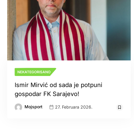
NEKATEGORISANO
Ismir Mirvić od sada je potpuni
gospodar FK Sarajevo!
Mojsport
27. Februara 2026.